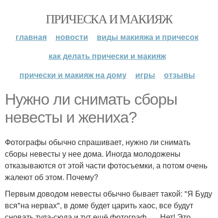
ПРИЧЕСКА И МАКИЯЖ
главная
новости
виды макияжа и причесок
как делать прически и макияж
прически и макияж на дому
игры
отзывы
Нужно ли снимать сборы
невесты и жениха?
Фотографы обычно спрашивает, нужно ли снимать
сборы невесты у нее дома. Иногда молодожены
отказываются от этой части фотосъемки, а потом очень
жалеют об этом. Почему?
Первым доводом невесты обычно бывает такой: "Я Буду
вся"на нервах", в доме будет царить хаос, все будут
сновать туда-сюда и тут ещё фотограф …. Нет! Это