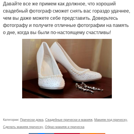
Давайте все же примем как должное, что хороший
свадебный фотограф сможет снять вас гораздо удачнее,
чем вы даже можете себе представить. Доверьтесь
фотографу и получите отличные фотографии на память
о дне, когда вы были по-настоящему счастливы!
Категории:
Прически дома
,
Свадебные прически и макияж
,
Макияж под прическу
,
Сделать макияж прическу
,
Образ макияж и прическа