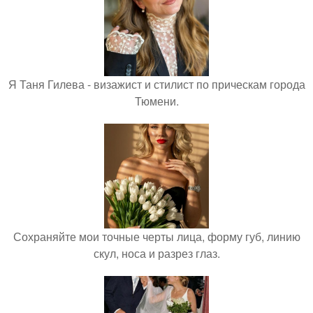
Я Таня Гилева - визажист и стилист по прическам города
Тюмени.
Сохраняйте мои точные черты лица, форму губ, линию
скул, носа и разрез глаз.