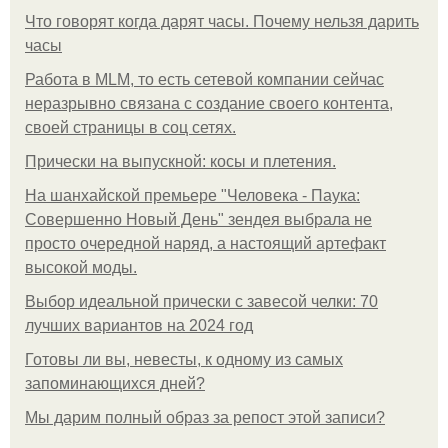
Что говорят когда дарят часы. Почему нельзя дарить
часы
Работа в MLM, то есть сетевой компании сейчас
неразрывно связана с создание своего контента,
своей страницы в соц сетях.
Прически на выпускной: косы и плетения.
На шанхайской премьере "Человека - Паука:
Совершенно Новый День" зендея выбрала не
просто очередной наряд, а настоящий артефакт
высокой моды.
Выбор идеальной прически с завесой челки: 70
лучших вариантов на 2024 год
Готовы ли вы, невесты, к одному из самых
запоминающихся дней?
Мы дарим полный образ за репост этой записи?