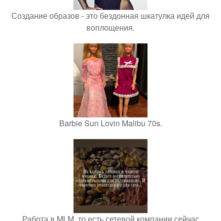
Создание образов - это бездонная шкатулка идей для
воплощения.
Barbie Sun Lovin Malibu 70s.
Работа в MLM, то есть сетевой компании сейчас