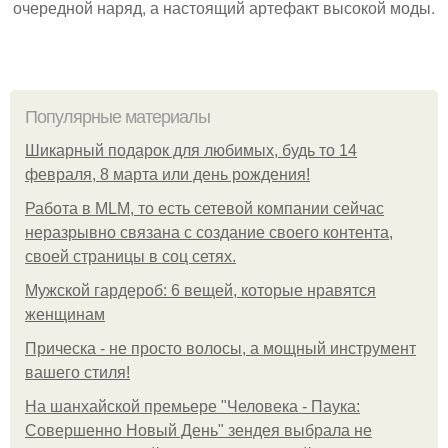
очередной наряд, а настоящий артефакт высокой моды.
Популярные материалы
Шикарный подарок для любимых, будь то 14
февраля, 8 марта или день рождения!
Работа в MLM, то есть сетевой компании сейчас
неразрывно связана с создание своего контента,
своей страницы в соц сетях.
Мужской гардероб: 6 вещей, которые нравятся
женщинам
Прическа - не просто волосы, а мощный инструмент
вашего стиля!
На шанхайской премьере "Человека - Паука:
Совершенно Новый День" зендея выбрала не