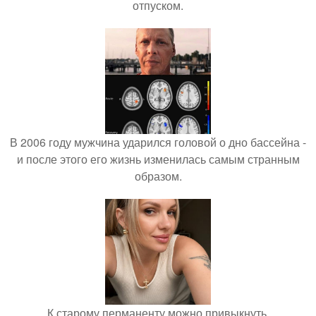
отпуском.
В 2006 году мужчина ударился головой о дно бассейна -
и после этого его жизнь изменилась самым странным
образом.
К старому перманенту можно привыкнуть.