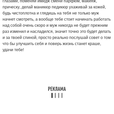
глазами, поменяй имидж смени парфюм, макияж,
прическу, делай маникюр педикюр ухаживай за кожей,
будь чистоплотна и глядишь на тебя не только муж
начнет смотреть, а вообще тебе стоит начинать работать
над собой очень скоро и муж никогда не будет прежним
раз изменил и насладился, значит точно это будет делать
и за твоей спиной, просто реально послушай совет о том
что бы улучшить себя и поверь жизнь станет краше,
удачи тебе!