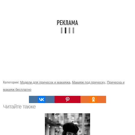
Категории:
Модели для причесок и макияжа
,
Макияж под прическу
,
Прическа и
макияж бесплатно
Читайте также