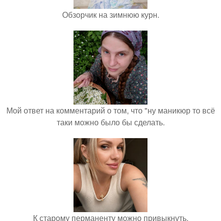
Обзорчик на зимнюю курн.
Мой ответ на комментарий о том, что "ну маникюр то всё
таки можно было бы сделать.
К старому перманенту можно привыкнуть.