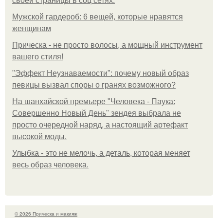
своей страницы в соц сетях.
Мужской гардероб: 6 вещей, которые нравятся
женщинам
Прическа - не просто волосы, а мощный инструмент
вашего стиля!
"Эффект Неузнаваемости": почему новый образ
певицы вызвал споры о гранях возможного?
На шанхайской премьере "Человека - Паука:
Совершенно Новый День" зендея выбрала не
просто очередной наряд, а настоящий артефакт
высокой моды.
Улыбка - это не мелочь, а деталь, которая меняет
весь образ человека.
© 2026 Прическа и макияж