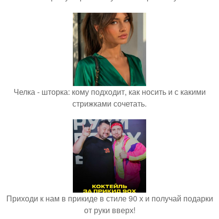
Челка - шторка: кому подходит, как носить и с какими
стрижками сочетать.
Приходи к нам в прикиде в стиле 90 х и получай подарки
от руки вверх!