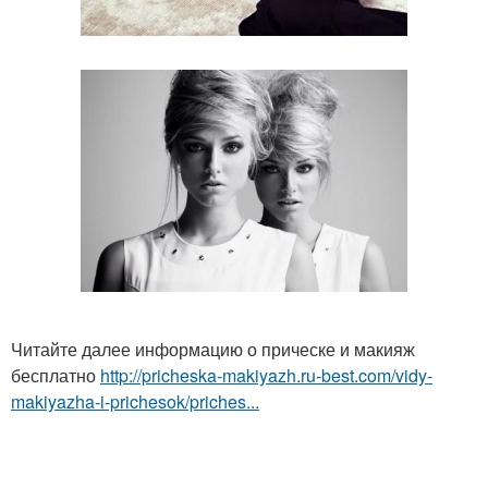
Читайте далее информацию о прическе и макияж
бесплатно
http://pricheska-makiyazh.ru-best.com/vidy-
makiyazha-i-prichesok/priches...