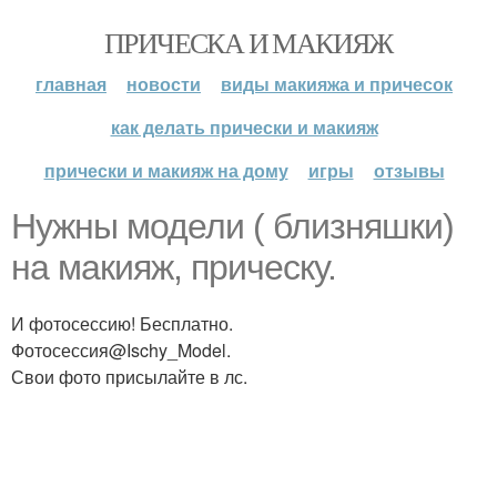
ПРИЧЕСКА И МАКИЯЖ
главная
новости
виды макияжа и причесок
как делать прически и макияж
прически и макияж на дому
игры
отзывы
Нужны модели ( близняшки)
на макияж, прическу.
И фотосессию! Бесплатно.
Фотосессия@Ischy_Model.
Свои фото присылайте в лс.