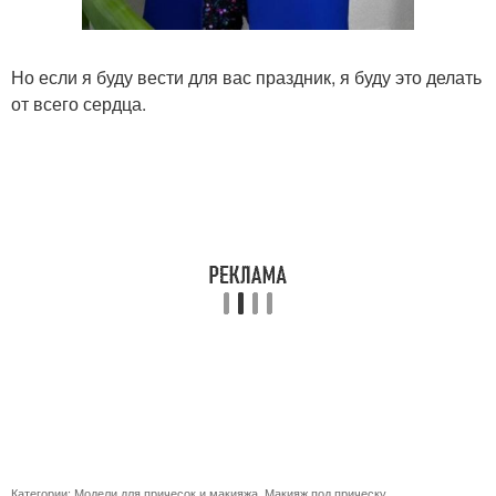
Но если я буду вести для вас праздник, я буду это делать
от всего сердца.
Категории:
Модели для причесок и макияжа
,
Макияж под прическу