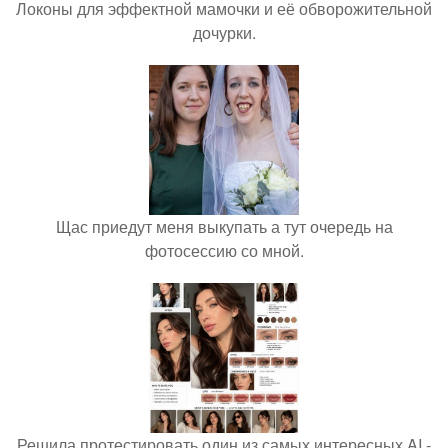
Локоны для эффектной мамочки и её обворожительной
дочурки.
Щас приедут меня выкупать а тут очередь на
фотосессию со мной.
Решила протестировать один из самых интересных AI -