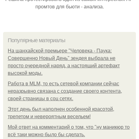
промтов для бьюти - анализа.
Популярные материалы
На шанхайской премьере "Человека - Паука:
Совершенно Новый День" зендея выбрала не
просто очередной наряд, а настоящий артефакт
высокой моды.
Работа в MLM, то есть сетевой компании сейчас
неразрывно связана с создание своего контента,
своей страницы в соц сетях.
Этот день был наполнен особенной красотой,
трепетом и невероятным весельем!
Мой ответ на комментарий о том, что "ну маникюр то
всё таки можно было бы сделать.