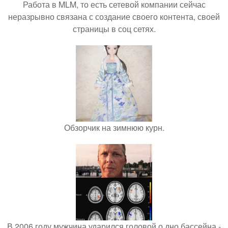
Работа в MLM, то есть сетевой компании сейчас
неразрывно связана с создание своего контента, своей
страницы в соц сетях.
Обзорчик на зимнюю курн.
В 2006 году мужчина ударился головой о дно бассейна -