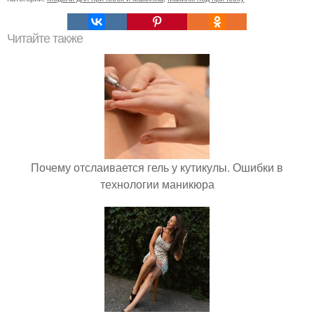
Читайте также
Почему отслаивается гель у кутикулы. Ошибки в
технологии маникюра