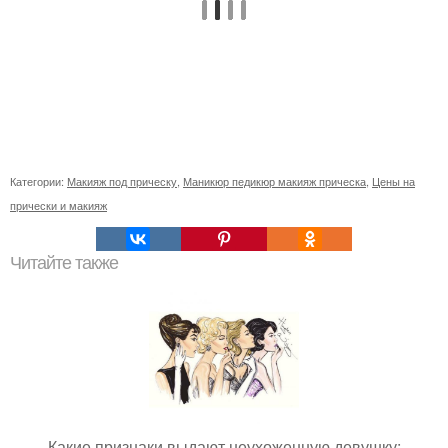
Категории:
Макияж под прическу
,
Маникюр педикюр макияж прическа
,
Цены на
прически и макияж
Читайте также
Какие признаки выдают неухоженную девушку: