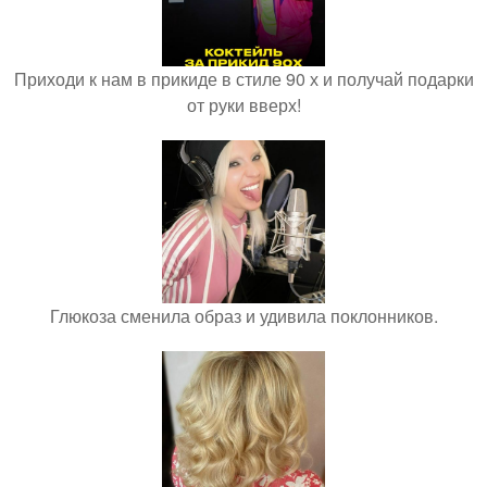
Приходи к нам в прикиде в стиле 90 х и получай подарки
от руки вверх!
Глюкоза сменила образ и удивила поклонников.