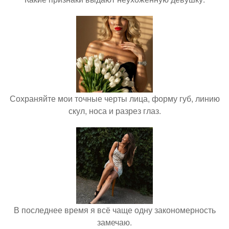
Сохраняйте мои точные черты лица, форму губ, линию
скул, носа и разрез глаз.
В последнее время я всё чаще одну закономерность
замечаю.