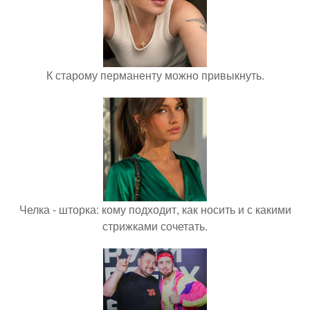
К старому перманенту можно привыкнуть.
Челка - шторка: кому подходит, как носить и с какими
стрижками сочетать.