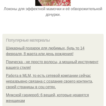
Локоны для эффектной мамочки и её обворожительной
дочурки.
Популярные материалы
Шикарный подарок для любимых, будь то 14
февраля, 8 марта или день рождения!
Прическа - не просто волосы, а мощный инструмент
вашего стиля!
Работа в MLM, то есть сетевой компании сейчас
неразрывно связана с создание своего контента,
своей страницы в соц сетях.
Мужской гардероб: 6 вещей, которые нравятся
женщинам