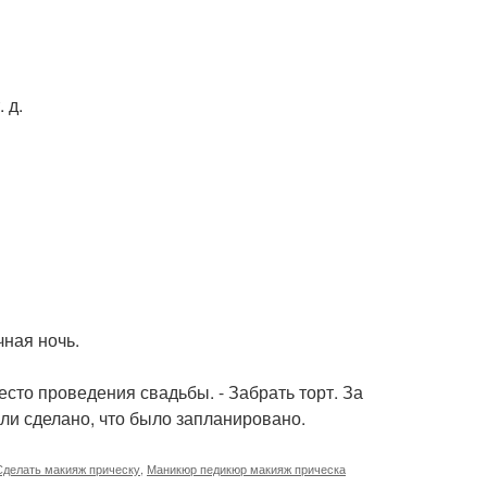
 д.
чная ночь.
место проведения свадьбы. - Забрать торт. За
 ли сделано, что было запланировано.
Сделать макияж прическу
,
Маникюр педикюр макияж прическа