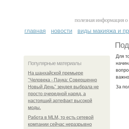
полезная информация о 
главная
новости
виды макияжа и пр
Под
Для т
начин
Популярные материалы
вопро
На шанхайской премьере
важно
"Человека - Паука: Совершенно
За по
Новый День" зендея выбрала не
просто очередной наряд, а
настоящий артефакт высокой
моды.
Работа в MLM, то есть сетевой
компании сейчас неразрывно