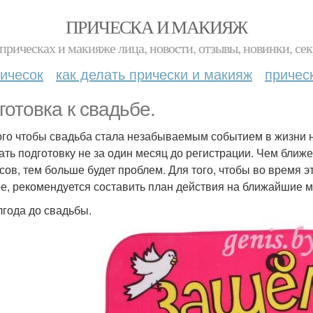
ПРИЧЕСКА И МАКИЯЖ
прическах и макияже лица, новости, отзывы, новинки, сек
ичесок
как делать прически и макияж
причес
готовка к свадьбе.
ого чтобы свадьба стала незабываемым событием в жизни н
ать подготовку не за один месяц до регистрации. Чем бли
сов, тем больше будет проблем. Для того, чтобы во время э
е, рекомендуется составить план действия на ближайшие м
лгода до свадьбы.