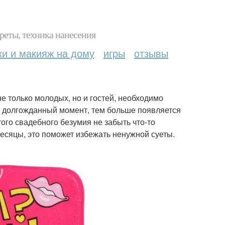
реты, техника нанесения
ки и макияж на дому
игры
отзывы
е только молодых, но и гостей, необходимо
же долгожданный момент, тем больше появляется
того свадебного безумия не забыть что-то
есяцы, это поможет избежать ненужной суеты.