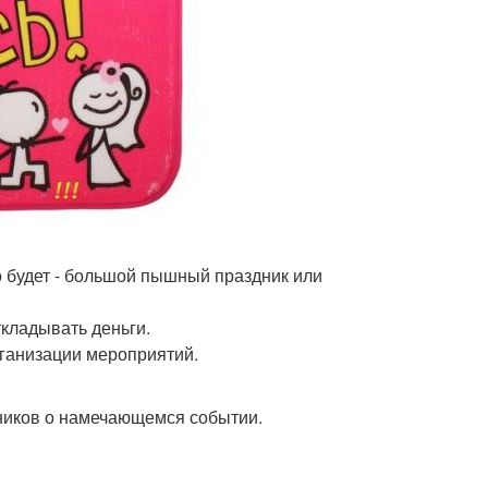
о будет - большой пышный праздник или
ткладывать деньги.
рганизации мероприятий.
нников о намечающемся событии.