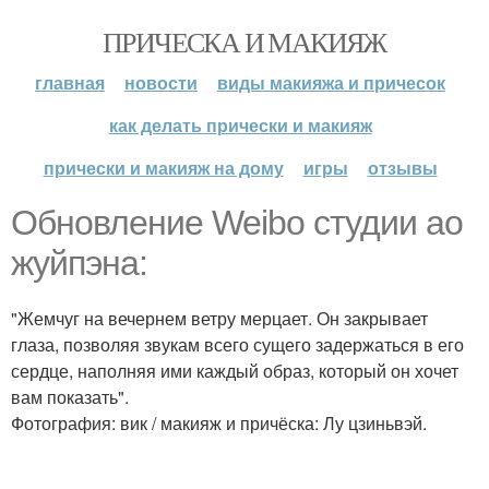
ПРИЧЕСКА И МАКИЯЖ
главная
новости
виды макияжа и причесок
как делать прически и макияж
прически и макияж на дому
игры
отзывы
Обновление Weibo студии ао
жуйпэна:
"Жемчуг на вечернем ветру мерцает. Он закрывает
глаза, позволяя звукам всего сущего задержаться в его
сердце, наполняя ими каждый образ, который он хочет
вам показать".
Фотография: вик / макияж и причёска: Лу цзиньвэй.