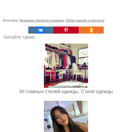
Категории:
Вечерние прически и макияж
,
Образ макияж и прическа
Читайте также
30 главных стилей одежды. Стили одежды