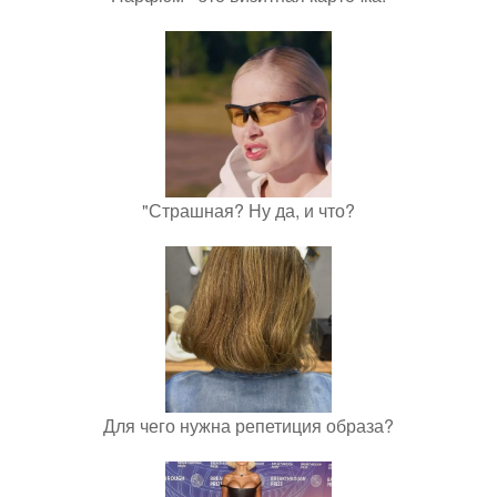
"Страшная? Ну да, и что?
Для чего нужна репетиция образа?