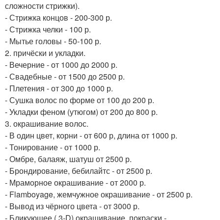
сложности стрижки).
- Стрижка концов - 200-300 р.
- Стрижка челки - 100 р.
- Мытье головы - 50-100 р.
2. причёски и укладки.
- Вечерние - от 1000 до 2000 р.
- Свадебные - от 1500 до 2500 р.
- Плетения - от 300 до 1000 р.
- Сушка волос по форме от 100 до 200 р.
- Укладки феном (утюгом) от 200 до 800 р.
3. окрашивание волос.
- В один цвет, корни - от 600 р, длина от 1000 р.
- Тонирование - от 1000 р.
- Омбре, балаяж, шатуш от 2500 р.
- Брондирование, бебилайтс - от 2500 р.
- Мраморное окрашивание - от 2000 р.
- Flamboyage, жемчужное окрашивание - от 2500 р.
- Вывод из чёрного цвета - от 3000 р.
- Бликующее ( 3-D) окрашивание, покраски -