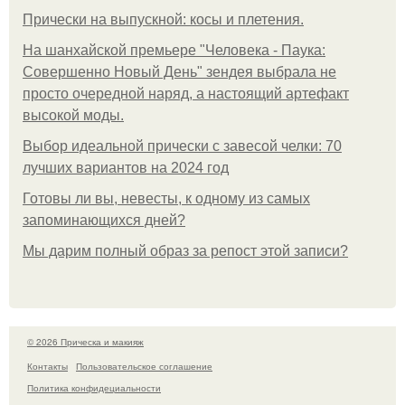
Прически на выпускной: косы и плетения.
На шанхайской премьере "Человека - Паука:
Совершенно Новый День" зендея выбрала не
просто очередной наряд, а настоящий артефакт
высокой моды.
Выбор идеальной прически с завесой челки: 70
лучших вариантов на 2024 год
Готовы ли вы, невесты, к одному из самых
запоминающихся дней?
Мы дарим полный образ за репост этой записи?
© 2026 Прическа и макияж
Контакты
Пользовательское соглашение
Политика конфидециальности