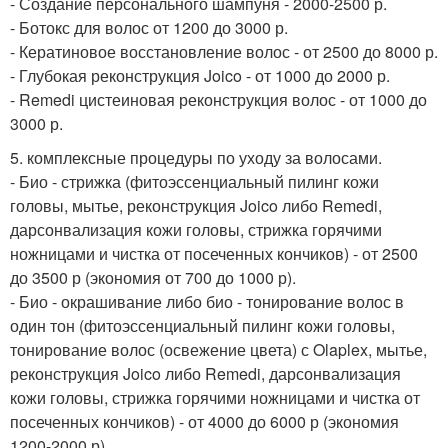
- Создание персонального шампуня - 2000-2500 р.
- Ботокс для волос от 1200 до 3000 р.
- Кератиновое восстановление волос - от 2500 до 8000 р.
- Глубокая реконструкция Joico - от 1000 до 2000 р.
- Remedi цистеиновая реконструкция волос - от 1000 до
3000 р.
5. комплексные процедуры по уходу за волосами.
- Био - стрижка (фитоэссенциальный пилинг кожи
головы, мытье, реконструкция Joico либо Remedi,
дарсонвализация кожи головы, стрижка горячими
ножницами и чистка от посеченных кончиков) - от 2500
до 3500 р (экономия от 700 до 1000 р).
- Био - окрашивание либо био - тонирование волос в
один тон (фитоэссенциальный пилинг кожи головы,
тонирование волос (освежение цвета) с Olaplex, мытье,
реконструкция Joico либо Remedi, дарсонвализация
кожи головы, стрижка горячими ножницами и чистка от
посеченных кончиков) - от 4000 до 6000 р (экономия
1200-2000 р).