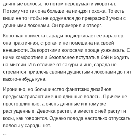
длинные волосы, но потом передумал и укоротил.
Потому что так она больше на ниндзя похожа. То есть
киши не то чтобы не додумался до прекрасной учихи с
длинными локонами. Он примерил и отверг.
Короткая прическа сарады подчеркивает ее характер:
она практичная, строгая и не помешана на своей
внешности. За короткими волосами проще ухаживать. С
ними комфортнее и безопаснее вступать в бой и ходить
на миссии. И в отличие от сакуры и ино, сарада не
стремится привлечь своими душистыми локонами до пят
какого-нибудь куна.
Иронично, но большинство фанатских дизайнов
предусматривают именно длинные волосы. Причем не
просто длинные, а очень длинные и к тому же
распущенные. Девочка растет, а вместе с ней растут и
косы, как говорится. Однако повода настолько отпускать
волосы у сарады нет.