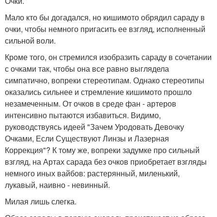
Очки.
Мало кто бы догадался, но кишимото обрядил сараду в
очки, чтобы немного пригасить ее взгляд, исполненный
сильной воли.
Кроме того, он стремился изобразить сараду в сочетании
с очками так, чтобы она все равно выглядела
симпатично, вопреки стереотипам. Однако стереотипы
оказались сильнее и стремление кишимото прошло
незамеченным. От очков в среде фан - артеров
интенсивно пытаются избавиться. Видимо,
руководствуясь идеей "Зачем Уродовать Девочку
Очками, Если Существуют Линзы и Лазерная
Коррекция"? К тому же, вопреки задумке про сильный
взгляд, на Артах сарада без очков приобретает взгляды
немного иных вайбов: растерянный, миленький,
лукавый, наивно - невинный.
Милая лишь слегка.