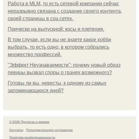
Работа в MLM, то есть сетевой компании сейчас
неразрывно связана с создание своего контента,
своей страницы в соц сетях.
Прически на выпускной: косы и плетения.
В том случае, если вы не знаете какое хобби
выбрать, то есть одно, в котором собрались
множество профессий.
"Эффект Неузнаваемости": почему новый образ
певицы вызвал споры о гранях возможного?
Готовы ли вы, невесты, к одному из самых
запоминающихся дней?
© 2026 Прическа и макияж
Контакты
Пользовательское соглашение
Политика конфидециальности