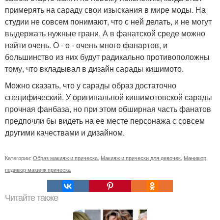
примерять на сараду свои изыскания в мире моды. На
студии не совсем понимают, что с ней делать, и не могут
выдержать нужные грани. А в фанатской среде можно
найти очень. О - о - очень много фанартов, и
большинство из них будут радикально противоположны
тому, что вкладывал в дизайн сарады кишимото.
Можно сказать, что у сарады образ достаточно
специфический. У оригинальной кишимотовской сарады
прочная фанбаза, но при этом обширная часть фанатов
предпочли бы видеть на ее месте персонажа с совсем
другими качествами и дизайном.
Категории:
Образ макияж и прическа
,
Макияж и прически для девочек
,
Маникюр
педикюр макияж прическа
Читайте также