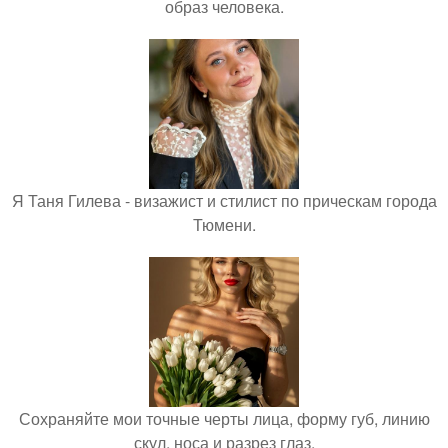
образ человека.
Я Таня Гилева - визажист и стилист по прическам города
Тюмени.
Сохраняйте мои точные черты лица, форму губ, линию
скул, носа и разрез глаз.