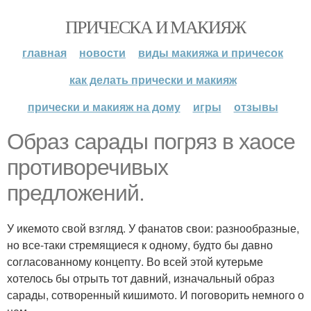
ПРИЧЕСКА И МАКИЯЖ
главная
новости
виды макияжа и причесок
как делать прически и макияж
прически и макияж на дому
игры
отзывы
Образ сарады погряз в хаосе
противоречивых
предложений.
У икемото свой взгляд. У фанатов свои: разнообразные,
но все-таки стремящиеся к одному, будто бы давно
согласованному концепту. Во всей этой кутерьме
хотелось бы отрыть тот давний, изначальный образ
сарады, сотворенный кишимото. И поговорить немного о