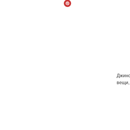
Джинс
вещи,