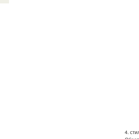
4. ст