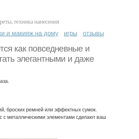
реты, техника нанесения
ки и макияж на дому
игры
отзывы
ся как повседневные и
тать элегантными и даже
аза.
й, броских ремней или эффектных сумок.
яс с металлическими элементами сделают ваш