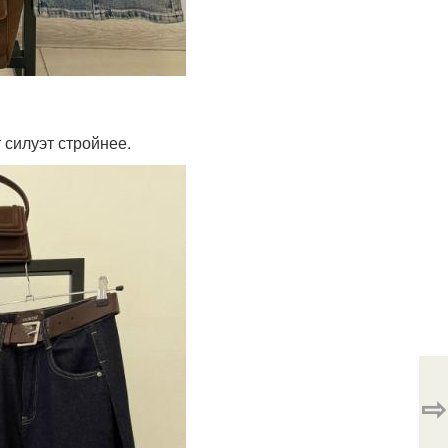
 силуэт стройнее.
⇨