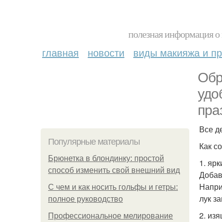
полезная информация о 
главная
новости
виды макияжа и пр
Обр
удо
пра
Все д
Популярные материалы
Как с
Брюнетка в блондинку: простой
1. яр
способ изменить свой внешний вид
Добав
Напри
С чем и как носить гольфы и гетры:
лук з
полное руководство
2. из
Профессиональное мелирование