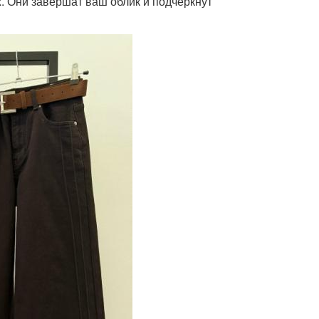
. Они завершат ваш облик и подчеркнут