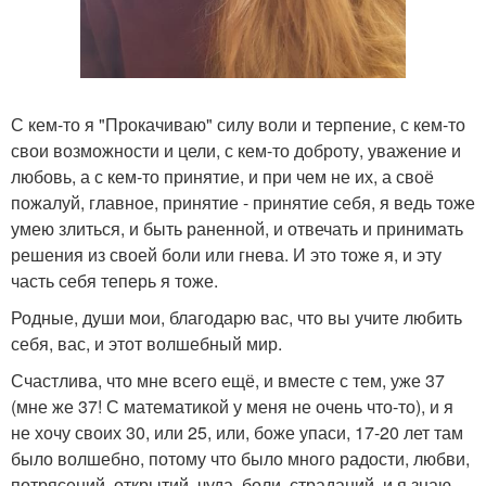
С кем-то я "Прокачиваю" силу воли и терпение, с кем-то
свои возможности и цели, с кем-то доброту, уважение и
любовь, а с кем-то принятие, и при чем не их, а своё
пожалуй, главное, принятие - принятие себя, я ведь тоже
умею злиться, и быть раненной, и отвечать и принимать
решения из своей боли или гнева. И это тоже я, и эту
часть себя теперь я тоже.
Родные, души мои, благодарю вас, что вы учите любить
себя, вас, и этот волшебный мир.
Счастлива, что мне всего ещё, и вместе с тем, уже 37
(мне же 37! С математикой у меня не очень что-то), и я
не хочу своих 30, или 25, или, боже упаси, 17-20 лет там
было волшебно, потому что было много радости, любви,
потрясений, открытий, чуда, боли, страданий, и я знаю,