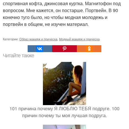
спортивная кофта, джинсовая куртка. Магнитофон под
вопросом. Мне кажется, он постарше. Портвейн. В 90
конечно туго было, но чтобы модная молодежь и
портвейн в общем, не изучен материал.
Категории:
Образ макияж и прическа
,
Модный макияж и прическа
Читайте также
101 причина почему Я ЛЮБЛЮ ТЕБЯ подруге. 100
причин почему ты моя лучшая подруга.