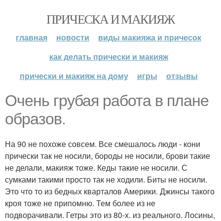
ПРИЧЕСКА И МАКИЯЖ
главная
новости
виды макияжа и причесок
как делать прически и макияж
прически и макияж на дому
игры
отзывы
Очень грубая работа в плане
образов.
На 90 не похоже совсем. Все смешалось люди - кони
прически так не носили, бороды не носили, брови такие
не делали, макияж тоже. Кеды такие не носили. С
сумками такими просто так не ходили. Биты не носили.
Это что то из бедных кварталов Америки. Джинсы такого
кроя тоже не припомню. Тем более из не
подворачивали. Гетры это из 80-х. из реального. Лосины,