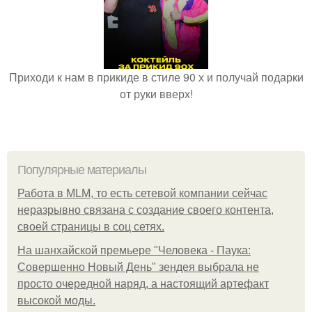
Приходи к нам в прикиде в стиле 90 х и получай подарки
от руки вверх!
Популярные материалы
Работа в MLM, то есть сетевой компании сейчас
неразрывно связана с создание своего контента,
своей страницы в соц сетях.
На шанхайской премьере "Человека - Паука:
Совершенно Новый День" зендея выбрала не
просто очередной наряд, а настоящий артефакт
высокой моды.