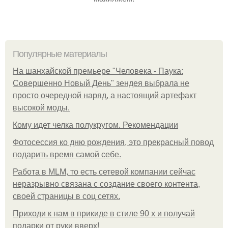
Популярные материалы
На шанхайской премьере "Человека - Паука:
Совершенно Новый День" зендея выбрала не
просто очередной наряд, а настоящий артефакт
высокой моды.
Кому идет челка полукругом. Рекомендации
Фотосессия ко дню рождения, это прекрасный повод
подарить время самой себе.
Работа в MLM, то есть сетевой компании сейчас
неразрывно связана с создание своего контента,
своей страницы в соц сетях.
Приходи к нам в прикиде в стиле 90 х и получай
подарки от руки вверх!