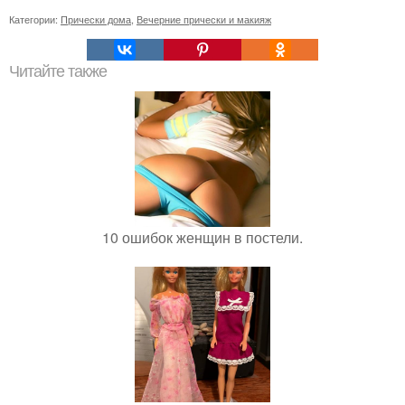
Категории:
Прически дома
,
Вечерние прически и макияж
Читайте также
10 ошибок женщин в постели.