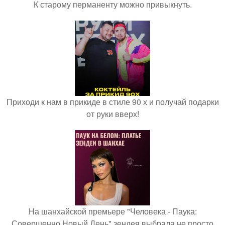
К старому перманенту можно привыкнуть.
Приходи к нам в прикиде в стиле 90 х и получай подарки
от руки вверх!
На шанхайской премьере "Человека - Паука:
Совершенно Новый День" зендея выбрала не просто