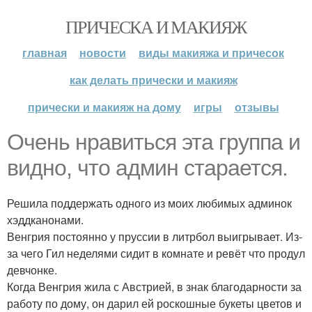
ПРИЧЕСКА И МАКИЯЖ
главная
новости
виды макияжа и причесок
как делать прически и макияж
прически и макияж на дому
игры
отзывы
Очень нравиться эта группа и
видно, что админ старается.
Решила поддержать одного из моих любимых админок
хэддканонами.
Венгрия постоянно у пруссии в литрбол выигрывает. Из-
за чего Гил неделями сидит в комнате и ревёт что продул
девчонке.
Когда Венгрия жила с Австрией, в знак благодарности за
работу по дому, он дарил ей роскошные букеты цветов и