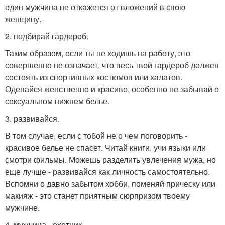
один мужчина не откажется от вложений в свою
женщину.
2. подбирай гардероб.
Таким образом, если ты не ходишь на работу, это
совершенно не означает, что весь твой гардероб должен
состоять из спортивных костюмов или халатов.
Одевайся женственно и красиво, особенно не забывай о
сексуальном нижнем белье.
3. развивайся.
В том случае, если с тобой не о чем поговорить -
красивое белье не спасет. Читай книги, учи языки или
смотри фильмы. Можешь разделить увлечения мужа, но
еще лучше - развивайся как личность самостоятельно.
Вспомни о давно забытом хобби, поменяй прическу или
макияж - это станет приятным сюрпризом твоему
мужчине.
4. мужчина - охотник.