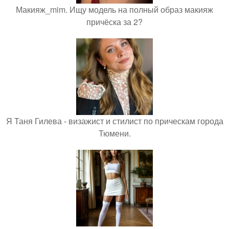
Макияж_mim. Ищу модель на полный образ макияж
причёска за 2?
Я Таня Гилева - визажист и стилист по прическам города
Тюмени.