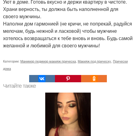
Уют в доме. Готовь вкусно и держи квартиру в чистоте.
Храни верность, ты должна быть наполненной для
своего мужчины.
Наполни дом гармонией (не кричи, не попрекай, радуйся
мелочам, будь нежной и ласковой) чтобы мужчине
хотелось возвращаться к тебе вновь и вновь. Будь самой
желанной и любимой для своего мужчины!
Категории:
Маникюр педикюр макияж прическа
,
Макияж под прическу
,
Прически
дома
Читайте также