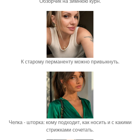
Обзорчик на зимнюю курн.
К старому перманенту можно привыкнуть.
Челка - шторка: кому подходит, как носить и с какими
стрижками сочетать.