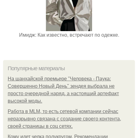
Имидж: Как известно, встречают по одежке.
Популярные материалы
На шанхайской премьере "Человека - Паука:
Совершенно Новый День" зендея выбрала не
просто очередной наряд, а настоящий артефакт
высокой моды.
Работа в MLM, то есть сетевой компании сейчас
неразрывно связана с создание своего контента,
своей страницы в соц сетях.
Кому идет челка полукругом. Рекомендации