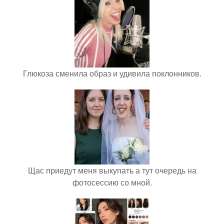
Глюкоза сменила образ и удивила поклонников.
Щас приедут меня выкупать а тут очередь на
фотосессию со мной.