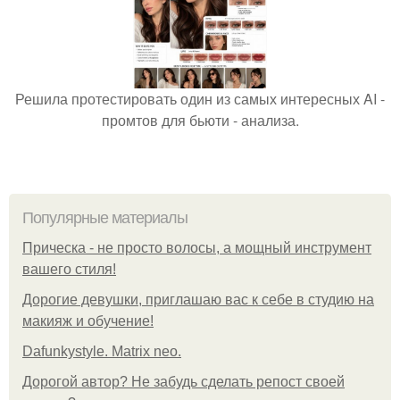
Решила протестировать один из самых интересных AI -
промтов для бьюти - анализа.
Популярные материалы
Прическа - не просто волосы, а мощный инструмент
вашего стиля!
Дорогие девушки, приглашаю вас к себе в студию на
макияж и обучение!
Dafunkystyle. Matrix neo.
Дорогой автор? Не забудь сделать репост своей