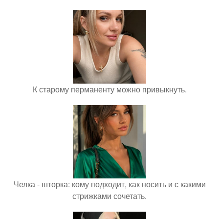
К старому перманенту можно привыкнуть.
Челка - шторка: кому подходит, как носить и с какими
стрижками сочетать.