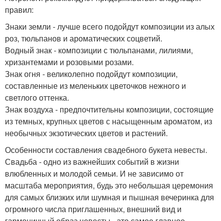
правил:
Знаки земли - лучше всего подойдут композиции из алых
роз, тюльпанов и ароматических соцветий.
Водный знак - композиции с тюльпанами, лилиями,
хризантемами и розовыми розами.
Знак огня - великолепно подойдут композиции,
составленные из меленьких цветочков нежного и
светлого оттенка.
Знак воздуха - предпочтительны композиции, состоящие
из темных, крупных цветов с насыщенным ароматом, из
необычных экзотических цветов и растений.
Особенности составления свадебного букета невесты.
Свадьба - одно из важнейших событий в жизни
влюбленных и молодой семьи. И не зависимо от
масштаба мероприятия, будь это небольшая церемония
для самых близких или шумная и пышная вечеринка для
огромного числа приглашенных, внешний вид и
гармоничный образ невесты - это самое главное.