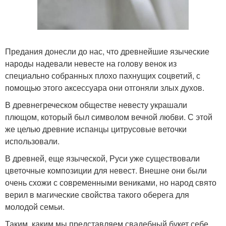
Предания донесли до нас, что древнейшие языческие
народы надевали невесте на голову венок из
специально собранных плохо пахнущих соцветий, с
помощью этого аксессуара они отгоняли злых духов.
В древнегреческом обществе невесту украшали
плющом, который был символом вечной любви. С этой
же целью древние испанцы цитрусовые веточки
использовали.
В древней, еще языческой, Руси уже существовали
цветочные композиции для невест. Внешне они были
очень схожи с современными вениками, но народ свято
верил в магические свойства такого оберега для
молодой семьи.
Таким, каким мы представляем свадебный букет себе