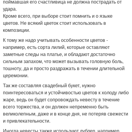
поймавшая его счастливица не должна пострадать от
удара.
Кроме всего, при выборе стоит помнить и о языке
цветов. Не всякий цветок стоит использовать в
композиции.
К тому же надо учитывать особенности цветов -
например, есть сорта лилий, которые оставляют
заметные следы на платье, и обладают достаточно
сильным запахом, что может вызывать головную боль,
тошноту, да и просто раздражать в течении длительной
церемонии.
Так же составляя свадебный букет, нужно
поинтересоваться и устойчивостью цветов к холоду либо
жаре, ведь он будет сопровождать невесту в течение
всего торжества, и он должен непременно быть
великолепным, даже и в конце дня, не потеряв свежести
и привлекательности.
Иногда невесты также используют дублер, например,