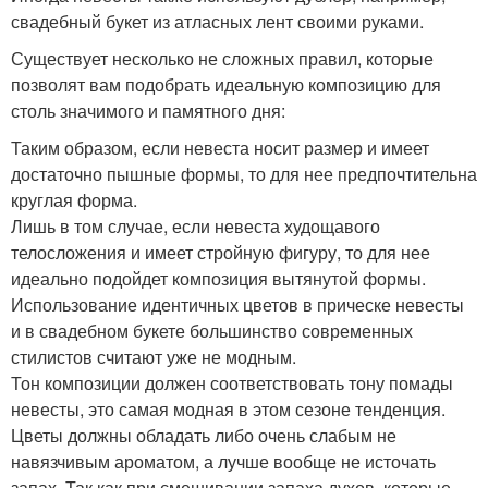
свадебный букет из атласных лент своими руками.
Существует несколько не сложных правил, которые
позволят вам подобрать идеальную композицию для
столь значимого и памятного дня:
Таким образом, если невеста носит размер и имеет
достаточно пышные формы, то для нее предпочтительна
круглая форма.
Лишь в том случае, если невеста худощавого
телосложения и имеет стройную фигуру, то для нее
идеально подойдет композиция вытянутой формы.
Использование идентичных цветов в прическе невесты
и в свадебном букете большинство современных
стилистов считают уже не модным.
Тон композиции должен соответствовать тону помады
невесты, это самая модная в этом сезоне тенденция.
Цветы должны обладать либо очень слабым не
навязчивым ароматом, а лучше вообще не источать
запах. Так как при смешивании запаха духов, которые