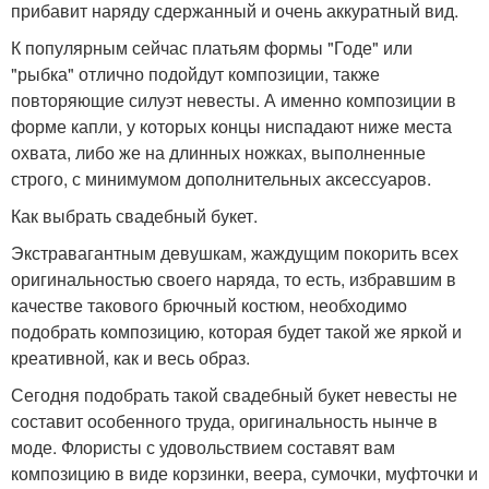
прибавит наряду сдержанный и очень аккуратный вид.
К популярным сейчас платьям формы "Годе" или
"рыбка" отлично подойдут композиции, также
повторяющие силуэт невесты. А именно композиции в
форме капли, у которых концы ниспадают ниже места
охвата, либо же на длинных ножках, выполненные
строго, с минимумом дополнительных аксессуаров.
Как выбрать свадебный букет.
Экстравагантным девушкам, жаждущим покорить всех
оригинальностью своего наряда, то есть, избравшим в
качестве такового брючный костюм, необходимо
подобрать композицию, которая будет такой же яркой и
креативной, как и весь образ.
Сегодня подобрать такой свадебный букет невесты не
составит особенного труда, оригинальность нынче в
моде. Флористы с удовольствием составят вам
композицию в виде корзинки, веера, сумочки, муфточки и