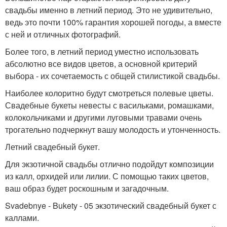
свадьбы именно в летний период. Это не удивительно,
ведь это почти 100% гарантия хорошей погоды, а вместе
с ней и отличных фотографий.
Более того, в летний период уместно использовать
абсолютно все видов цветов, а основной критерий
выбора - их сочетаемость с общей стилистикой свадьбы.
Наиболее колоритно будут смотреться полевые цветы.
Свадебные букеты невесты с васильками, ромашками,
колокольчиками и другими луговыми травами очень
трогательно подчеркнут вашу молодость и утонченность.
Летний свадебный букет.
Для экзотичной свадьбы отлично подойдут композиции
из калл, орхидей или лилии. С помощью таких цветов,
ваш образ будет роскошным и загадочным.
Svadebnye - Bukety - 05 экзотический свадебный букет с
каллами.