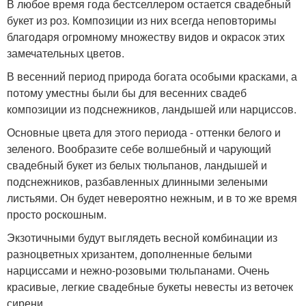
В любое время года бестселлером остается свадебный
букет из роз. Композиции из них всегда неповторимы
благодаря огромному множеству видов и окрасок этих
замечательных цветов.
В весенний период природа богата особыми красками, а
потому уместны были бы для весенних свадеб
композиции из подснежников, ландышей или нарциссов.
Основные цвета для этого периода - оттенки белого и
зеленого. Вообразите себе волшебный и чарующий
свадебный букет из белых тюльпанов, ландышей и
подснежников, разбавленных длинными зелеными
листьями. Он будет невероятно нежным, и в то же время
просто роскошным.
Экзотичными будут выглядеть весной комбинации из
разноцветных хризантем, дополненные белыми
нарциссами и нежно-розовыми тюльпанами. Очень
красивые, легкие свадебные букеты невесты из веточек
сирени.