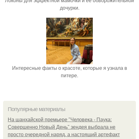
Локоны для эффектной мамочки и её обворожительной
дочурки.
Интересные факты о красоте, которые я узнала в
питере.
Популярные материалы
На шанхайской премьере "Человека - Паука:
Совершенно Новый День" зендея выбрала не
просто очередной наряд, а настоящий артефакт