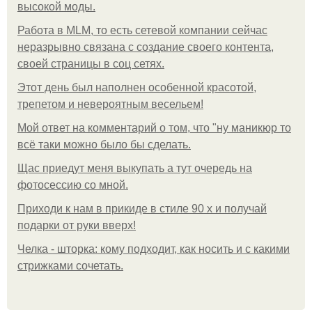
высокой моды.
Работа в MLM, то есть сетевой компании сейчас
неразрывно связана с создание своего контента,
своей страницы в соц сетях.
Этот день был наполнен особенной красотой,
трепетом и невероятным весельем!
Мой ответ на комментарий о том, что "ну маникюр то
всё таки можно было бы сделать.
Щас приедут меня выкупать а тут очередь на
фотосессию со мной.
Приходи к нам в прикиде в стиле 90 х и получай
подарки от руки вверх!
Челка - шторка: кому подходит, как носить и с какими
стрижками сочетать.