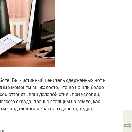
аботе! Вы - истинный ценитель сдержанных нот и
имные моменты вы жалеете, что не нашли более
соб оттенить ваш деловой стиль при условии,
ческого склада, прочно стоящим на земле, как
ты сандалового и красного дерева, кедра,
⇨
25.