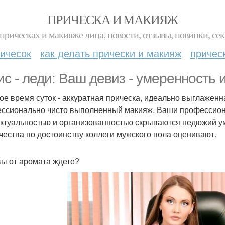
ПРИЧЕСКА И МАКИЯЖ
прическах и макияже лица, новости, отзывы, новинки, сек
ичесок
как делать прически и макияж
причес
с - леди: Ваш девиз - умеренность и 
ое время суток - аккуратная прическа, идеально выглаженн
ссионально чисто выполненный макияж. Ваши профессиона
нктуальностью и организованностью скрываются недюжий ум
ачества по достоинству коллеги мужского пола оценивают.
вы от аромата ждете?