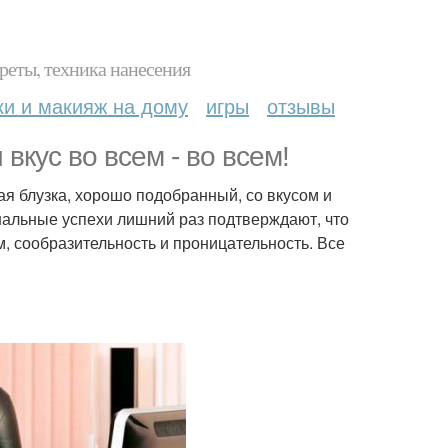
реты, техника нанесения
ки и макияж на дому
игры
отзывы
вкус во всем - во всем!
ая блузка, хорошо подобранный, со вкусом и
льные успехи лишний раз подтверждают, что
, сообразительность и проницательность. Все