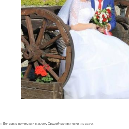
и:
Вечерние прически и макияж
,
Свадебные прически и макияж