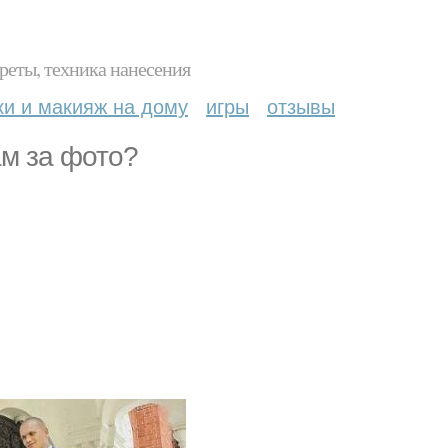
реты, техника нанесения
ки и макияж на дому
игры
отзывы
м за фото?