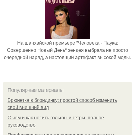
На шанхайской премьере "Человека - Паука:
Совершенно Новый День" зендея выбрала не просто
очередной наряд, а настоящий артефакт высокой моды.
Популярные материалы
Брюнетка в блондинку: простой способ изменить
свой внешний вид
С чем и как носить гольфы и гетры: полное
руководство