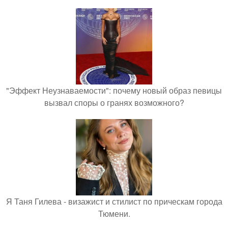
"Эффект Неузнаваемости": почему новый образ певицы
вызвал споры о гранях возможного?
Я Таня Гилева - визажист и стилист по прическам города
Тюмени.