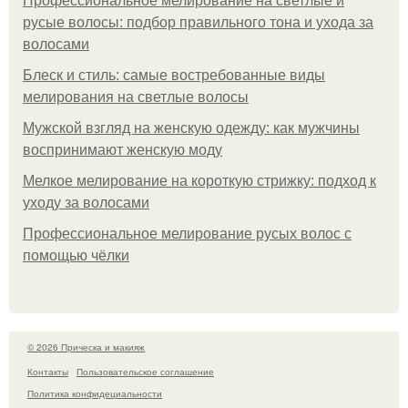
Профессиональное мелирование на светлые и
русые волосы: подбор правильного тона и ухода за
волосами
Блеск и стиль: самые востребованные виды
мелирования на светлые волосы
Мужской взгляд на женскую одежду: как мужчины
воспринимают женскую моду
Мелкое мелирование на короткую стрижку: подход к
уходу за волосами
Профессиональное мелирование русых волос с
помощью чёлки
© 2026 Прическа и макияж
Контакты
Пользовательское соглашение
Политика конфидециальности