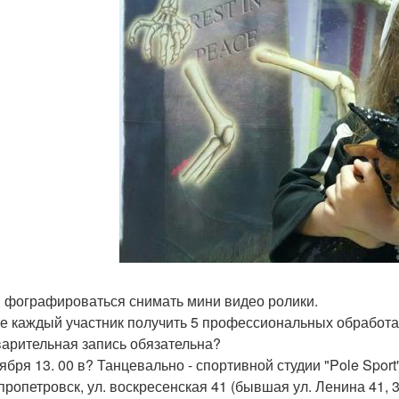
 фографироваться снимать мини видео ролики.
ге каждый участник получить 5 профессиональных обработа
арительная запись обязательна?
тября 13. 00 в? Танцевально - спортивной студии "Pole Sport
епропетровск, ул. воскресенская 41 (бывшая ул. Ленина 41,