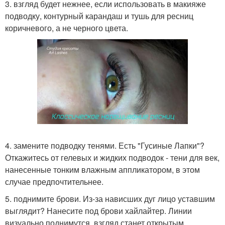
3. взгляд будет нежнее, если использовать в макияже
подводку, контурный карандаш и тушь для ресниц
коричневого, а не черного цвета.
4. замените подводку тенями. Есть "Гусиные Лапки"?
Откажитесь от гелевых и жидких подводок - тени для век,
нанесенные тонким влажным аппликатором, в этом
случае предпочтительнее.
5. поднимите брови. Из-за нависших дуг лицо уставшим
выглядит? Нанесите под брови хайлайтер. Линии
визуально поднимутся, взгляд станет открытым.