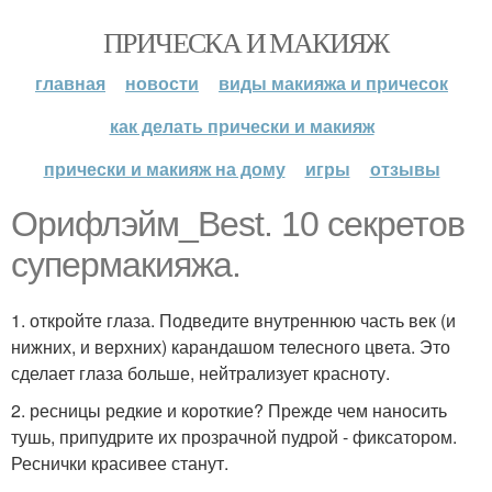
ПРИЧЕСКА И МАКИЯЖ
главная
новости
виды макияжа и причесок
как делать прически и макияж
прически и макияж на дому
игры
отзывы
Орифлэйм_Best. 10 секретов
супермакияжа.
1. откройте глаза. Подведите внутреннюю часть век (и
нижних, и верхних) карандашом телесного цвета. Это
сделает глаза больше, нейтрализует красноту.
2. ресницы редкие и короткие? Прежде чем наносить
тушь, припудрите их прозрачной пудрой - фиксатором.
Реснички красивее станут.