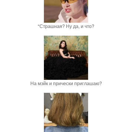
"Страшная? Ну да, и что?
На мэйк и прически приглашаю?