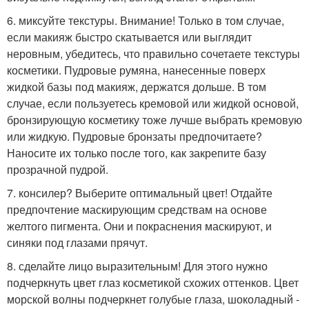
6. миксуйте текстуры. Внимание! Только в том случае,
если макияж быстро скатывается или выглядит
неровным, убедитесь, что правильно сочетаете текстуры
косметики. Пудровые румяна, нанесенные поверх
жидкой базы под макияж, держатся дольше. В том
случае, если пользуетесь кремовой или жидкой основой,
бронзирующую косметику тоже лучше выбрать кремовую
или жидкую. Пудровые бронзаты предпочитаете?
Наносите их только после того, как закрепите базу
прозрачной пудрой.
7. консилер? Выберите оптимальный цвет! Отдайте
предпочтение маскирующим средствам на основе
желтого пигмента. Они и покраснения маскируют, и
синяки под глазами прячут.
8. сделайте лицо выразительным! Для этого нужно
подчеркнуть цвет глаз косметикой схожих оттенков. Цвет
морской волны подчеркнет голубые глаза, шоколадный -