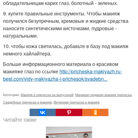
обладательницам карих глаз, болотный - зеленых.
9. купите правильные инструменты. Чтобы макияж
получился безупречным, кремовые и жидкие средства
наносите синтетическими кисточками, пудровые -
натуральными.
10. чтобы кожа светилась, добавьте в базу под макияж
немного хайлайтера.
Больше информационного материала о красивом
макияже глаз по ссылке
http://pricheska-makiyazh.ru-
best.com/vidy-makiyazha-i-prichesok/svadebn...
Категории:
Макияж и прическа на выпускной
,
Маникюр педикюр макияж прическа
,
Свадебные прически и макияж
,
Вечерние прически и макияж
Читайте также