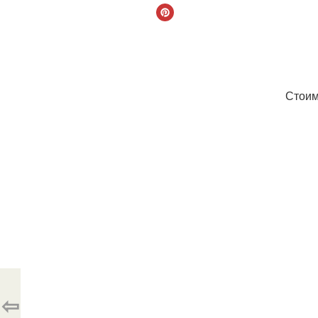
Стоим
⇦