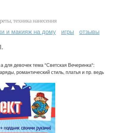
реты, техника нанесения
ки и макияж на дому
игры
отзывы
.
 а для девочек тема "Светская Вечеринка":
аряды, романтический стиль, платья и пр. ведь