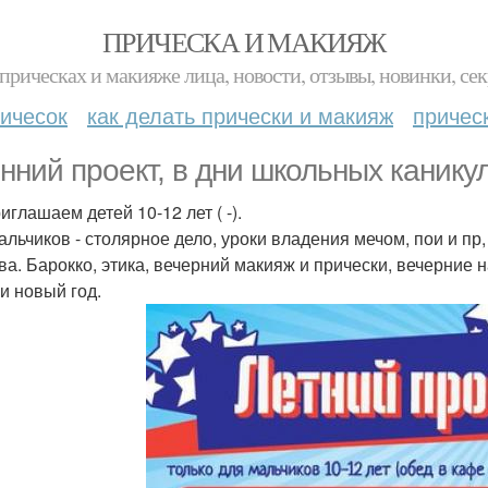
ПРИЧЕСКА И МАКИЯЖ
прическах и макияже лица, новости, отзывы, новинки, сек
ичесок
как делать прически и макияж
причес
нний проект, в дни школьных каникул
глашаем детей 10-12 лет ( -).
альчиков - столярное дело, уроки владения мечом, пои и пр,
ва. Барокко, этика, вечерний макияж и прически, вечерние н
 и новый год.