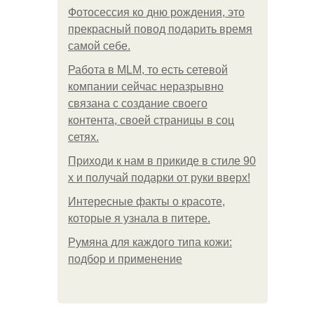
Фотосессия ко дню рождения, это
прекрасный повод подарить время
самой себе.
Работа в MLM, то есть сетевой
компании сейчас неразрывно
связана с создание своего
контента, своей страницы в соц
сетях.
Приходи к нам в прикиде в стиле 90
х и получай подарки от руки вверх!
Интересные факты о красоте,
которые я узнала в питере.
Румяна для каждого типа кожи:
подбор и применение