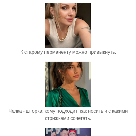
К старому перманенту можно привыкнуть.
Челка - шторка: кому подходит, как носить и с какими
стрижками сочетать.