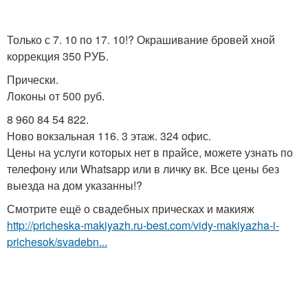
Только с 7. 10 по 17. 10!? Окрашивание бровей хной
коррекция 350 РУБ.
Прически.
Локоны от 500 руб.
8 960 84 54 822.
Ново вокзальная 116. 3 этаж. 324 офис.
Цены на услуги которых нет в прайсе, можете узнать по
телефону или Whatsapp или в личку вк. Все цены без
выезда на дом указанны!?
Смотрите ещё о свадебных прическах и макияж
http://pricheska-makiyazh.ru-best.com/vidy-makiyazha-i-
prichesok/svadebn...