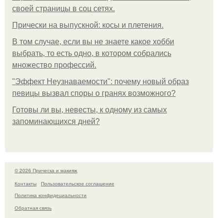
своей страницы в соц сетях.
Прически на выпускной: косы и плетения.
В том случае, если вы не знаете какое хобби
выбрать, то есть одно, в котором собрались
множество профессий.
"Эффект Неузнаваемости": почему новый образ
певицы вызвал споры о гранях возможного?
Готовы ли вы, невесты, к одному из самых
запоминающихся дней?
© 2026 Прическа и макияж
Контакты
Пользовательское соглашение
Политика конфидециальности
Обратная связь