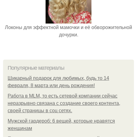
Локоны для эффектной мамочки и её обворожительной
дочурки.
Популярные материалы
Шикарный подарок для любимых, будь то 14
февраля, 8 марта или день рождения!
Работа в MLM, то есть сетевой компании сейчас
неразрывно связана с создание своего контента,
своей страницы в соц сетях.
Мужской гардероб: 6 вещей, которые нравятся
женщинам