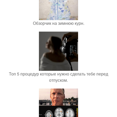
Обзорчик на зимнюю курн.
Топ 5 процедур которые нужно сделать тебе перед
отпуском.