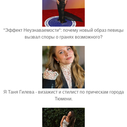
"Эффект Неузнаваемости": почему новый образ певицы
вызвал споры о гранях возможного?
Я Таня Гилева - визажист и стилист по прическам города
Тюмени.