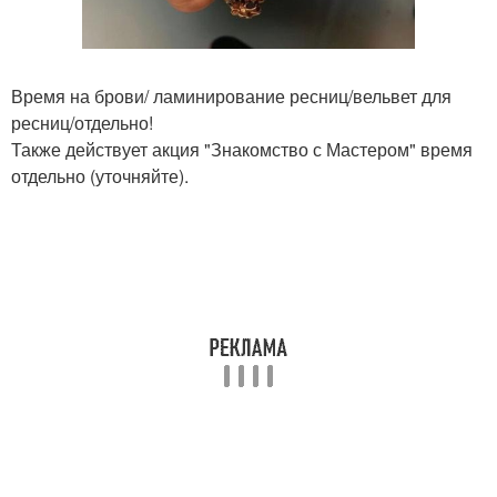
Время на брови/ ламинирование ресниц/вельвет для
ресниц/отдельно!
Также действует акция "Знакомство с Мастером" время
отдельно (уточняйте).