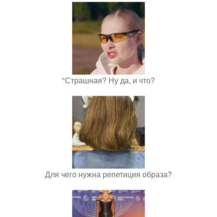
"Страшная? Ну да, и что?
Для чего нужна репетиция образа?