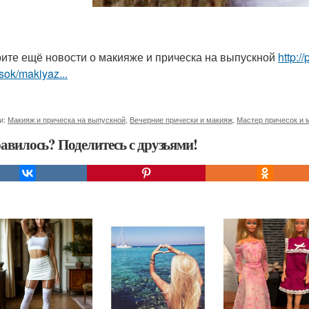
ите ещё новости о макияже и прическа на выпускной
http:/
sok/makiyaz...
и:
Макияж и прическа на выпускной
,
Вечерние прически и макияж
,
Мастер причесок и 
авилось? Поделитесь с друзьями!