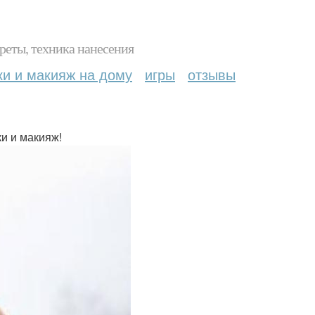
реты, техника нанесения
ки и макияж на дому
игры
отзывы
и и макияж!