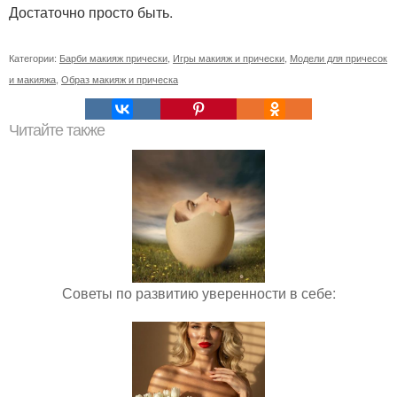
Достаточно просто быть.
Категории:
Барби макияж прически
,
Игры макияж и прически
,
Модели для причесок
и макияжа
,
Образ макияж и прическа
Читайте также
Советы по развитию уверенности в себе: