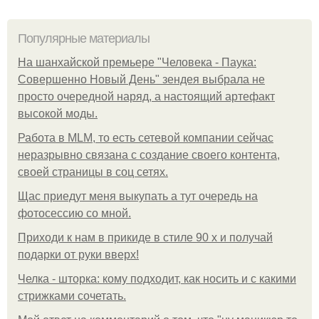
Популярные материалы
На шанхайской премьере "Человека - Паука:
Совершенно Новый День" зендея выбрала не
просто очередной наряд, а настоящий артефакт
высокой моды.
Работа в MLM, то есть сетевой компании сейчас
неразрывно связана с создание своего контента,
своей страницы в соц сетях.
Щас приедут меня выкупать а тут очередь на
фотосессию со мной.
Приходи к нам в прикиде в стиле 90 х и получай
подарки от руки вверх!
Челка - шторка: кому подходит, как носить и с какими
стрижками сочетать.