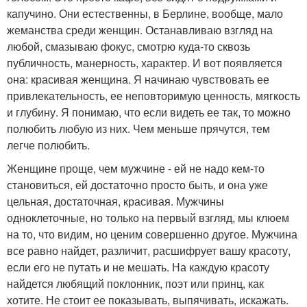
капучино. Они естественны, в Берлине, вообще, мало
жеманства среди женщин. Останавливаю взгляд на
любой, смазываю фокус, смотрю куда-то сквозь
публичность, манерность, характер. И вот появляется
она: красивая женщина. Я начинаю чувствовать ее
привлекательность, ее неповторимую ценность, мягкость
и глубину. Я понимаю, что если видеть ее так, то можно
полюбить любую из них. Чем меньше прячутся, тем
легче полюбить.
Женщине проще, чем мужчине - ей не надо кем-то
становиться, ей достаточно просто быть, и она уже
цельная, достаточная, красивая. Мужчины
одноклеточные, но только на первый взгляд, мы клюем
на то, что видим, но ценим совершенно другое. Мужчина
все равно найдет, различит, расшифрует вашу красоту,
если его не путать и не мешать. На каждую красоту
найдется любящий поклонник, поэт или принц, как
хотите. Не стоит ее показывать, выпячивать, искажать.