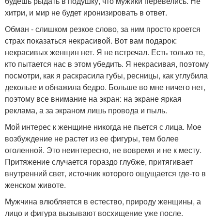
будешь рыдать в подушку, что мужики перевелись. Не
хитри, и мир не будет иронизировать в ответ.
Обман - слишком резкое слово, за ним просто кроется
страх показаться некрасивой. Вот вам подарок:
некрасивых женщин нет. Я не встречал. Есть только те,
кто пытается нас в этом убедить. Я некрасивая, поэтому
посмотри, как я раскрасила губы, ресницы, как углубила
декольте и обнажила бедро. Больше во мне ничего нет,
поэтому все внимание на экран: на экране яркая
реклама, а за экраном лишь провода и пыль.
Мой интерес к женщине никогда не пьется с лица. Мое
возбуждение не растет из ее фигуры, тем более
оголенной. Это неинтересно, не вовремя и не к месту.
Притяжение случается гораздо глубже, притягивает
внутренний свет, источник которого ощущается где-то в
женском животе.
Мужчина влюбляется в естество, природу женщины, а
лицо и фигура вызывают восхищение уже после.