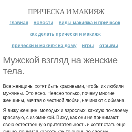
ПРИЧЕСКА И МАКИЯЖ
главная
новости
виды макияжа и причесок
как делать прически и макияж
прически и макияж на дому
игры
отзывы
Мужской взгляд на женские
тела.
Все женщины хотят быть красивыми, чтобы их любили
мужчины. Это ясно. Неясно только, почему многие
женщины, мечтая о честной любви, начинают с обмана.
Я вижу женщин, молодых и взрослых, каждую по-своему
красивую, с изюминкой. Вижу, как они не принимают
свою естественную притягательность и хотят стать еще
лучше, понимая красоту как-то очень по-своему.