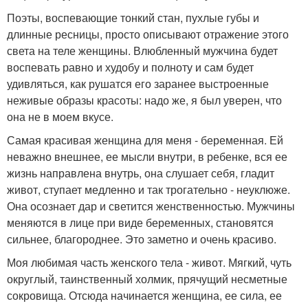
Поэты, воспевающие тонкий стан, пухлые губы и
длинные ресницы, просто описывают отражение этого
света на теле женщины. Влюбленный мужчина будет
воспевать равно и худобу и полноту и сам будет
удивляться, как рушатся его заранее выстроенные
неживые образы красоты: надо же, я был уверен, что
она не в моем вкусе.
Самая красивая женщина для меня - беременная. Ей
неважно внешнее, ее мысли внутри, в ребенке, вся ее
жизнь направлена внутрь, она слушает себя, гладит
живот, ступает медленно и так трогательно - неуклюже.
Она осознает дар и светится женственностью. Мужчины
меняются в лице при виде беременных, становятся
сильнее, благороднее. Это заметно и очень красиво.
Моя любимая часть женского тела - живот. Мягкий, чуть
округлый, таинственный холмик, прячущий несметные
сокровища. Отсюда начинается женщина, ее сила, ее