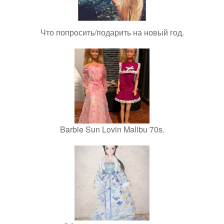
Что попросить/подарить на новый год.
Barbie Sun Lovin Malibu 70s.