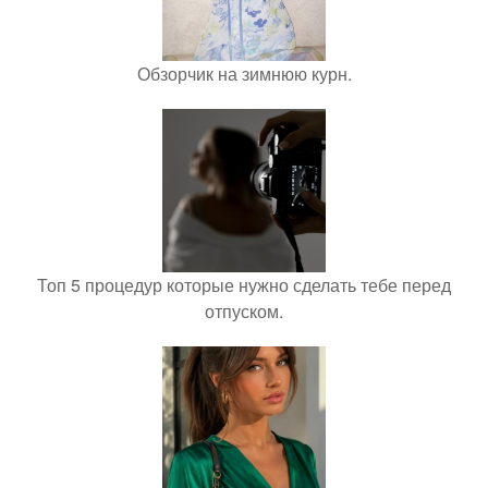
Обзорчик на зимнюю курн.
Топ 5 процедур которые нужно сделать тебе перед
отпуском.