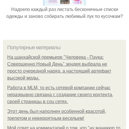
Надоело каждый раз листать бесконечные списки
одежды и заново собирать любимый лук по кусочкам?
Популярные материалы
На шанхайской премьере "Человека - Паука:
Совершенно Новый День" зендея выбрала не
просто очередной наряд, а настоящий артефакт
высокой моды.
Работа в MLM, то есть сетевой компании сейчас
неразрывно связана с создание своего контента,
своей страницы в соц сетях.
Этот день был наполнен особенной красотой,
трепетом и невероятным весельем!
Мой ответ на комментарий о том, что "ну маникюр то