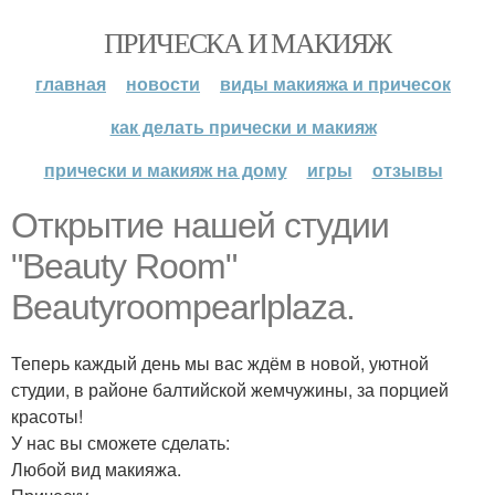
ПРИЧЕСКА И МАКИЯЖ
главная
новости
виды макияжа и причесок
как делать прически и макияж
прически и макияж на дому
игры
отзывы
Открытие нашей студии
"Beauty Room"
Beautyroompearlplaza.
Теперь каждый день мы вас ждём в новой, уютной
студии, в районе балтийской жемчужины, за порцией
красоты!
У нас вы сможете сделать:
Любой вид макияжа.