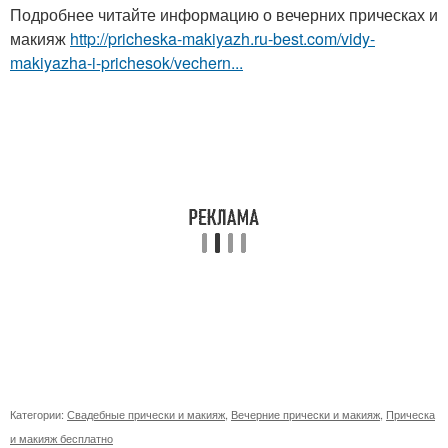
Подробнее читайте информацию о вечерних прическах и
макияж
http://pricheska-makiyazh.ru-best.com/vidy-
makiyazha-i-prichesok/vechern...
Категории:
Свадебные прически и макияж
,
Вечерние прически и макияж
,
Прическа
и макияж бесплатно