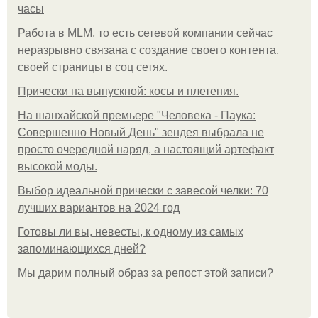
часы
Работа в MLM, то есть сетевой компании сейчас
неразрывно связана с создание своего контента,
своей страницы в соц сетях.
Прически на выпускной: косы и плетения.
На шанхайской премьере "Человека - Паука:
Совершенно Новый День" зендея выбрала не
просто очередной наряд, а настоящий артефакт
высокой моды.
Выбор идеальной прически с завесой челки: 70
лучших вариантов на 2024 год
Готовы ли вы, невесты, к одному из самых
запоминающихся дней?
Мы дарим полный образ за репост этой записи?