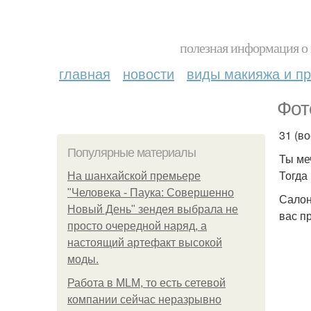
полезная информация о 
главная
новости
виды макияжа и пр
Фот
31 (в
Популярные материалы
Ты ме
Тогда
На шанхайской премьере
"Человека - Паука: Совершенно
Салон
Новый День" зендея выбрала не
вас п
просто очередной наряд, а
настоящий артефакт высокой
моды.
Работа в MLM, то есть сетевой
компании сейчас неразрывно