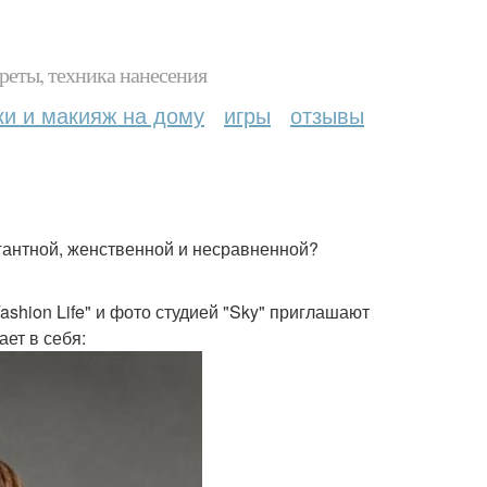
реты, техника нанесения
ки и макияж на дому
игры
отзывы
егантной, женственной и несравненной?
shion Life" и фото студией "Sky" приглашают
ет в себя: