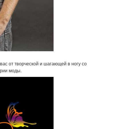
ас от творческой и шагающей в ногу со
трии моды.