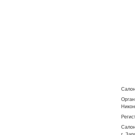
Салон
Орган
Никон
Регис
Салон
г. Зап