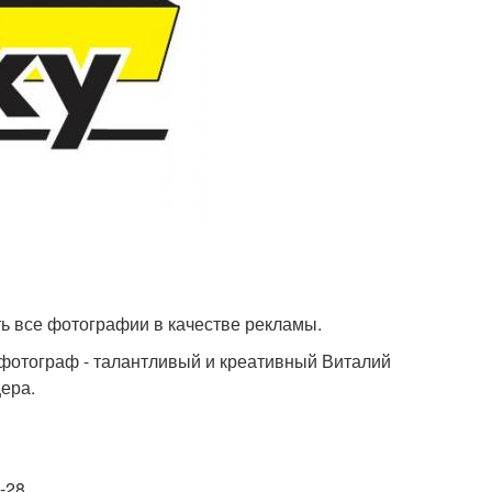
ть все фотографии в качестве рекламы.
 фотограф - талантливый и креативный Виталий
цера.
-28.