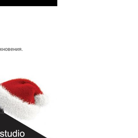
охновения.