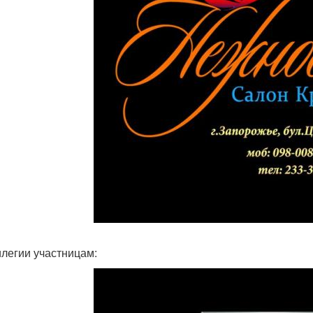
легии участницам: