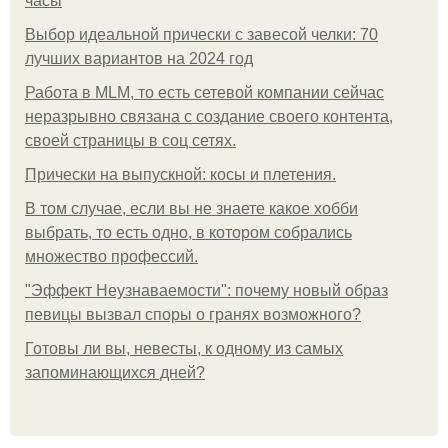
часы
Выбор идеальной прически с завесой челки: 70
лучших вариантов на 2024 год
Работа в MLM, то есть сетевой компании сейчас
неразрывно связана с создание своего контента,
своей страницы в соц сетях.
Прически на выпускной: косы и плетения.
В том случае, если вы не знаете какое хобби
выбрать, то есть одно, в котором собрались
множество профессий.
"Эффект Неузнаваемости": почему новый образ
певицы вызвал споры о гранях возможного?
Готовы ли вы, невесты, к одному из самых
запоминающихся дней?