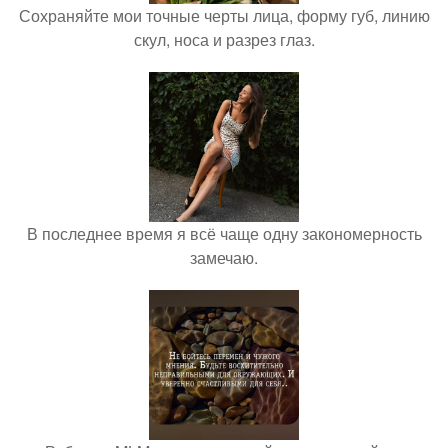
Сохраняйте мои точные черты лица, форму губ, линию
скул, носа и разрез глаз.
В последнее время я всё чаще одну закономерность
замечаю.