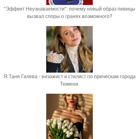
"Эффект Неузнаваемости": почему новый образ певицы
вызвал споры о гранях возможного?
Я Таня Гилева - визажист и стилист по прическам города
Тюмени.