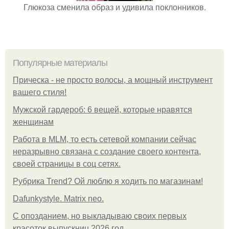
Глюкоза сменила образ и удивила поклонников.
Популярные материалы
Прическа - не просто волосы, а мощный инструмент
вашего стиля!
Мужской гардероб: 6 вещей, которые нравятся
женщинам
Работа в MLM, то есть сетевой компании сейчас
неразрывно связана с создание своего контента,
своей страницы в соц сетях.
Рубрика Trend? Ой люблю я ходить по магазинам!
Dafunkystyle. Matrix neo.
С опозданием, но выкладываю своих первых
красоток выпускниц 2026 год.