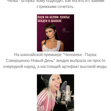
Челка - шторка: кому подходит, как носить и с какими
стрижками сочетать.
На шанхайской премьере "Человека - Паука:
Совершенно Новый День" зендея выбрала не просто
очередной наряд, а настоящий артефакт высокой моды.