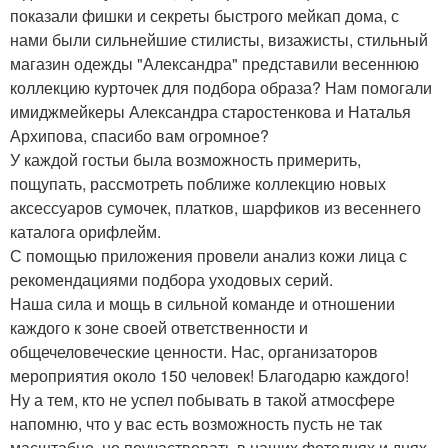
показали фишки и секреты быстрого мейкап дома, с
нами были сильнейшие стилисты, визажисты, стильный
магазин одежды "Александра" представили весеннюю
коллекцию курточек для подбора образа? Нам помогали
имиджмейкеры Александра старостенкова и Наталья
Архипова, спасибо вам огромное?
У каждой гостьи была возможность примерить,
пощупать, рассмотреть поближе коллекцию новых
аксессуаров сумочек, платков, шарфиков из весеннего
каталога орифлейм.
С помощью приложения провели анализ кожи лица с
рекомендациями подбора уходовых серий.
Наша сила и мощь в сильной команде и отношении
каждого к зоне своей ответственности и
общечеловеческие ценности. Нас, организаторов
мероприятия около 150 человек! Благодарю каждого!
Ну а тем, кто не успел побывать в такой атмосфере
напомню, что у вас есть возможность пусть не так
масштабно, но поучаствовать в наших фотоднях и днях