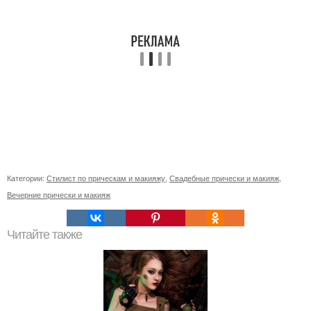
Категории:
Стилист по прическам и макияжу
,
Свадебные прически и макияж
,
Вечерние прически и макияж
Читайте также