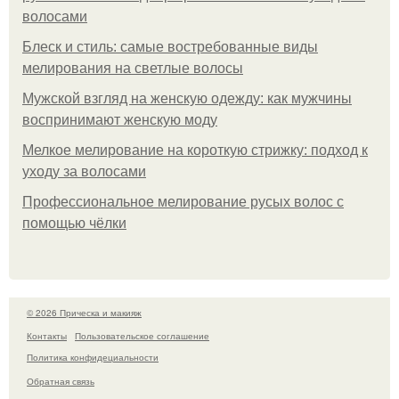
волосами
Блеск и стиль: самые востребованные виды
мелирования на светлые волосы
Мужской взгляд на женскую одежду: как мужчины
воспринимают женскую моду
Мелкое мелирование на короткую стрижку: подход к
уходу за волосами
Профессиональное мелирование русых волос с
помощью чёлки
© 2026 Прическа и макияж
Контакты
Пользовательское соглашение
Политика конфидециальности
Обратная связь