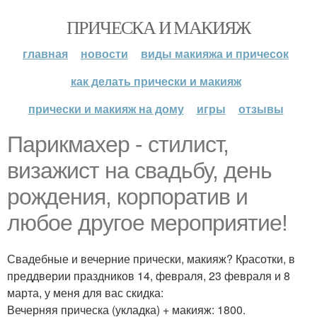
ПРИЧЕСКА И МАКИЯЖ
главная
новости
виды макияжа и причесок
как делать прически и макияж
прически и макияж на дому
игры
отзывы
Парикмахер - стилист,
визажист на свадьбу, день
рождения, корпоратив и
любое другое мероприятие!
Свадебные и вечерние прически, макияж? Красотки, в
преддверии праздников 14, февраля, 23 февраля и 8
марта, у меня для вас скидка:
Вечерняя прическа (укладка) + макияж: 1800.