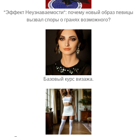
"Эффект Неузнаваемости": почему новый образ певицы
вызвал споры о гранях возможного?
Базовый курс визажа.