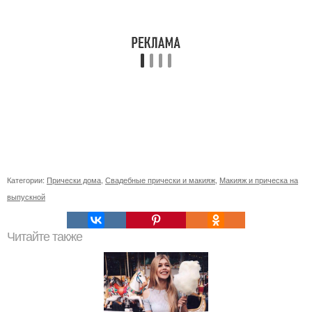
Категории:
Прически дома
,
Свадебные прически и макияж
,
Макияж и прическа на
выпускной
Читайте также