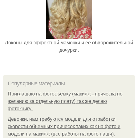
Локоны для эффектной мамочки и её обворожительной
дочурки.
Популярные материалы
Приглашаю на фотосъёмку (макияж - прическа по
желанию за отдельную плату) так же делаю
фотокнигу!
Девочки, нам требуются модели для отработки
скорости объемных причесок таких как на фото и
модели на макияж (все работы на фото наши).