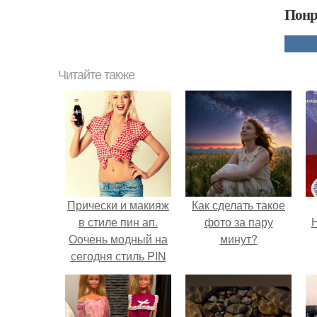
Понр
Читайте также
Прически и макияж
Как сделать такое
в стиле пин ап.
фото за пару
Н
Оочень модный на
минут?
сегодня стиль PIN
UP.