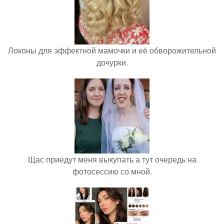
Локоны для эффектной мамочки и её обворожительной
дочурки.
Щас приедут меня выкупать а тут очередь на
фотосессию со мной.