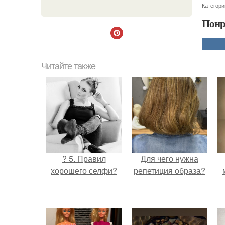
Категори
Понр
Читайте также
? 5. Правил
Для чего нужна
хорошего селфи?
репетиция образа?