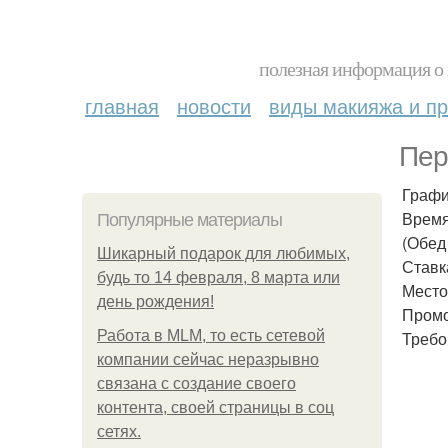
полезная информация о 
главная
новости
виды макияжа и пр
Пер
Графи
Время 
Популярные материалы
(Обед 
Шикарный подарок для любимых,
Ставка
будь то 14 февраля, 8 марта или
Место 
день рождения!
Промо
Работа в MLM, то есть сетевой
Требо
компании сейчас неразрывно
связана с создание своего
контента, своей страницы в соц
сетях.