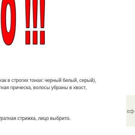
ак в строгих тонах: черный белый, серый),
атная прическа, волосы убраны в хвост,
⇨
уратная стрижка, лицо выбрито.