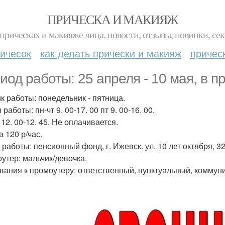
ПРИЧЕСКА И МАКИЯЖ
прическах и макияже лица, новости, отзывы, новинки, сек
ичесок
как делать прически и макияж
причес
иод работы: 25 апреля - 10 мая, в п
к работы: понедельник - пятница.
работы: пн-чт 9. 00-17. 00 пт 9. 00-16. 00.
12. 00-12. 45. Не оплачивается.
 120 р/час.
работы: пенсионный фонд, г. Ижевск. ул. 10 лет октября, 32
утер: мальчик/девочка.
вания к промоутеру: ответственный, пунктуальный, коммун