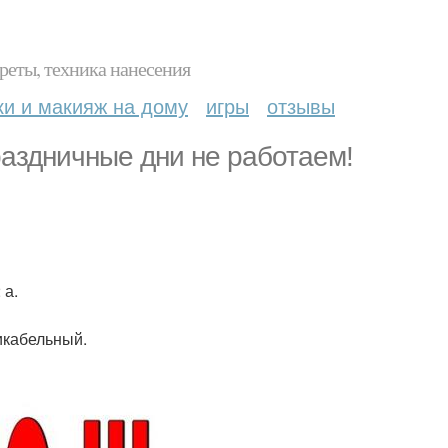
реты, техника нанесения
ки и макияж на дому
игры
отзывы
раздничные дни не работаем!
 а.
икабельный.