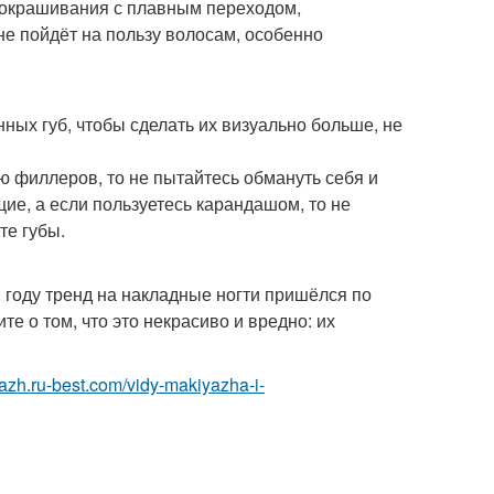
е окрашивания с плавным переходом,
е пойдёт на пользу волосам, особенно
ных губ, чтобы сделать их визуально больше, не
ю филлеров, то не пытайтесь обмануть себя и
ие, а если пользуетесь карандашом, то не
те губы.
м году тренд на накладные ногти пришёлся по
е о том, что это некрасиво и вредно: их
yazh.ru-best.com/vidy-makiyazha-i-