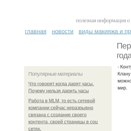
полезная информация о 
главная
новости
виды макияжа и пр
Пер
год
- Кон
Клану
Популярные материалы
можно
Что говорят когда дарят часы.
мир.
Почему нельзя дарить часы
Работа в MLM, то есть сетевой
компании сейчас неразрывно
связана с создание своего
контента, своей страницы в соц
сетях.