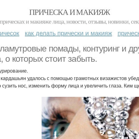
ПРИЧЕСКА И МАКИЯЖ
прическах и макияже лица, новости, отзывы, новинки, сек
ичесок
как делать прически и макияж
причес
ламутровые помады, контуринг и др
а, о которых стоит забыть.
турирование.
 кардашьян удалось с помощью грамотных визажистов убед
 сузить нос, изменить форму лица и увеличить глаза. Ким 