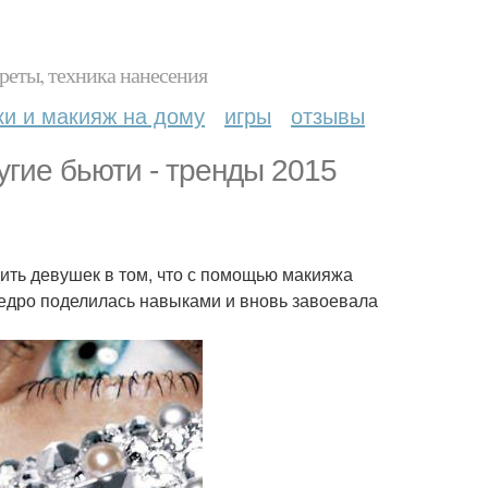
реты, техника нанесения
ки и макияж на дому
игры
отзывы
угие бьюти - тренды 2015
ить девушек в том, что с помощью макияжа
щедро поделилась навыками и вновь завоевала