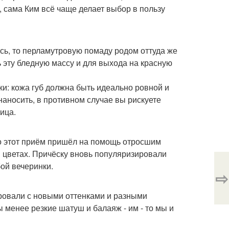
 сама Ким всё чаще делает выбор в пользу
ись, то перламутровую помаду родом оттуда же
 эту бледную массу и для выхода на красную
ки: кожа губ должна быть идеально ровной и
наносить, в противном случае вы рискуете
ица.
что этот приём пришёл на помощь отросшим
в цветах. Причёску вновь популяризировали
ой вечеринки.
⇨
ировали с новыми оттенками и разными
 менее резкие шатуш и балаяж - им - то мы и