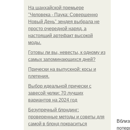
На шанхайской премьере
"Человека - Паука: Совершенно
Новый День" зендея выбрала не
просто очередной наряд, а
настоящий артефакт высокой
моды.
Готовы ли вы, невесты, к одному из
самых запоминающихся дней?
Прически на выпускной: косы и
плетения.
Выбор идеальной прически с
завесой челки: 70 лучших
вариантов на 2024 год
Безупречный блондинг:
проверенные методы и советы для
Вблиз
самой в блонд покраситься
потер