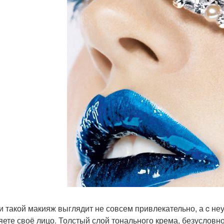
и такой макияж выглядит не совсем привлекательно, а c н
яете своё лицо. Толстый слой тонального крема, безусловно,