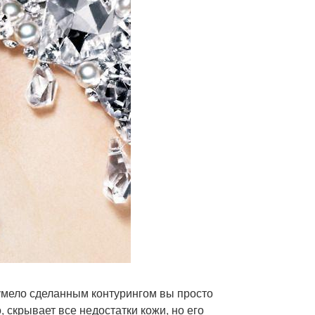
еумело сделанным контурингом вы просто
 скрывает все недостатки кожи, но его