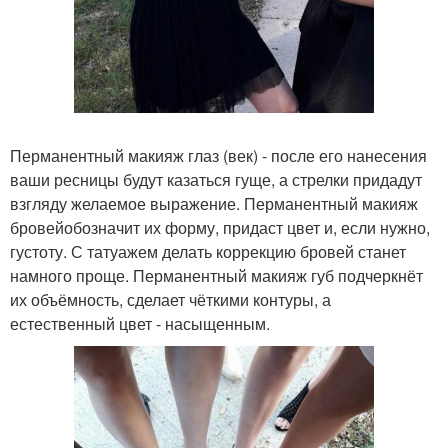
Перманентный макияж глаз (век) - после его нанесения
ваши ресницы будут казаться гуще, а стрелки придадут
взгляду желаемое выражение. Перманентный макияж
бровейобозначит их форму, придаст цвет и, если нужно,
густоту. С татуажем делать коррекцию бровей станет
намного проще. Перманентный макияж губ подчеркнёт
их объёмность, сделает чёткими контуры, а
естественный цвет - насыщенным.