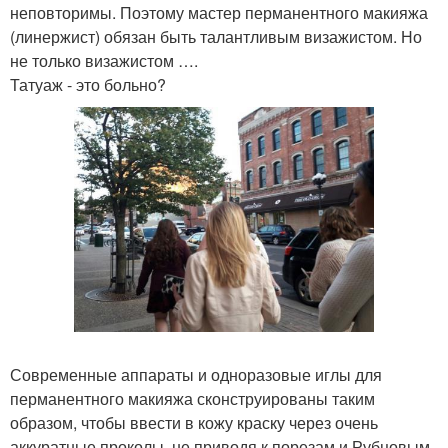
неповторимы. Поэтому мастер перманентного макияжа
(линержист) обязан быть талантливым визажистом. Но
не только визажистом ….
Татуаж - это больно?
Современные аппараты и одноразовые иглы для
перманентного макияжа сконструированы таким
образом, чтобы ввести в кожу краску через очень
аккуратные проколы, не приводя к порезам и Рубцовым