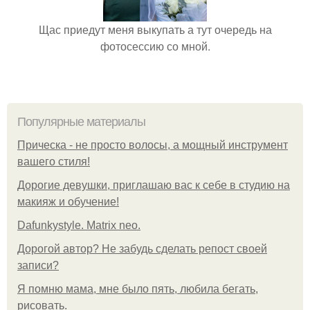
Щас приедут меня выкупать а тут очередь на
фотосессию со мной.
Популярные материалы
Прическа - не просто волосы, а мощный инструмент
вашего стиля!
Дорогие девушки, приглашаю вас к себе в студию на
макияж и обучение!
Dafunkystyle. Matrix neo.
Дорогой автор? Не забудь сделать репост своей
записи?
Я помню мама, мне было пять, любила бегать,
рисовать.