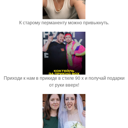
К старому перманенту можно привыкнуть.
Приходи к нам в прикиде в стиле 90 х и получай подарки
от руки вверх!