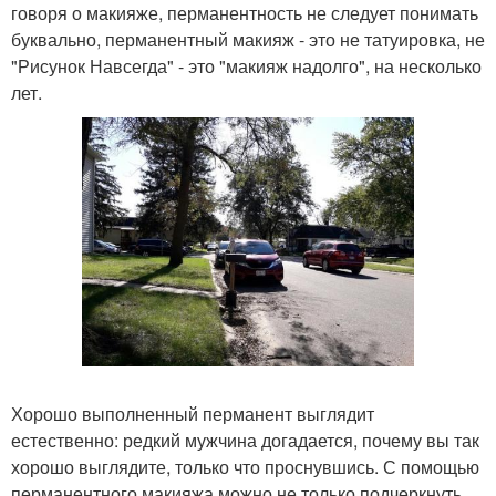
говоря о макияже, перманентность не следует понимать
буквально, перманентный макияж - это не татуировка, не
"Рисунок Навсегда" - это "макияж надолго", на несколько
лет.
Хорошо выполненный перманент выглядит
естественно: редкий мужчина догадается, почему вы так
хорошо выглядите, только что проснувшись. С помощью
перманентного макияжа можно не только подчеркнуть