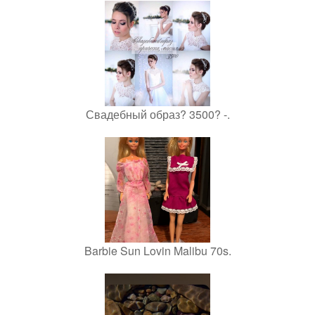
Свадебный образ? 3500? -.
Barbie Sun Lovin Malibu 70s.