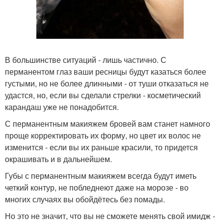
В большинстве ситуаций - лишь частично. С
перманентом глаз ваши ресницы будут казаться более
густыми, но не более длинными - от туши отказаться не
удастся, но, если вы сделали стрелки - косметический
карандаш уже не понадобится.
С перманентным макияжем бровей вам станет намного
проще корректировать их форму, но цвет их волос не
изменится - если вы их раньше красили, то придется
окрашивать и в дальнейшем.
Губы с перманентным макияжем всегда будут иметь
четкий контур, не побледнеют даже на морозе - во
многих случаях вы обойдётесь без помады.
Но это не значит, что вы не сможете менять свой имидж -