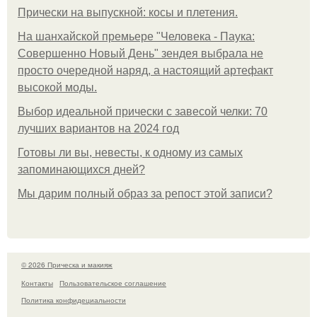
Прически на выпускной: косы и плетения.
На шанхайской премьере "Человека - Паука:
Совершенно Новый День" зендея выбрала не
просто очередной наряд, а настоящий артефакт
высокой моды.
Выбор идеальной прически с завесой челки: 70
лучших вариантов на 2024 год
Готовы ли вы, невесты, к одному из самых
запоминающихся дней?
Мы дарим полный образ за репост этой записи?
© 2026 Прическа и макияж
Контакты
Пользовательское соглашение
Политика конфидециальности