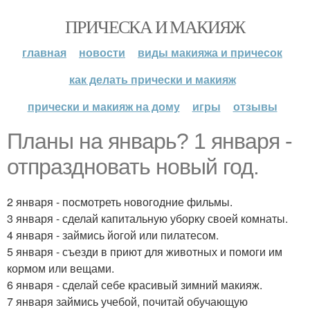
ПРИЧЕСКА И МАКИЯЖ
главная
новости
виды макияжа и причесок
как делать прически и макияж
прически и макияж на дому
игры
отзывы
Планы на январь? 1 января -
отпраздновать новый год.
2 января - посмотреть новогодние фильмы.
3 января - сделай капитальную уборку своей комнаты.
4 января - займись йогой или пилатесом.
5 января - съезди в приют для животных и помоги им
кормом или вещами.
6 января - сделай себе красивый зимний макияж.
7 января займись учебой, почитай обучающую