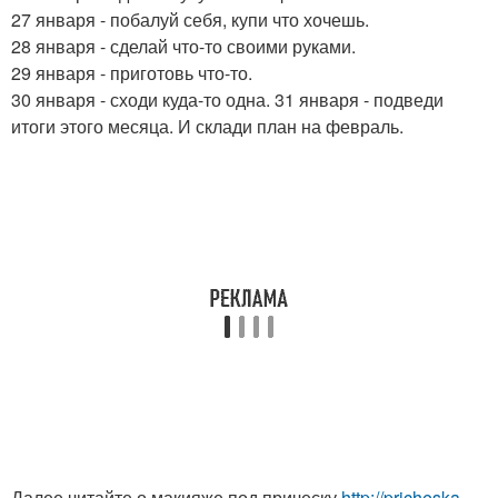
27 января - побалуй себя, купи что хочешь.
28 января - сделай что-то своими руками.
29 января - приготовь что-то.
30 января - сходи куда-то одна. 31 января - подведи
итоги этого месяца. И склади план на февраль.
Далее читайте о макияже под прическу
http://pricheska-