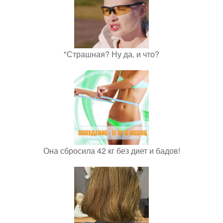
"Страшная? Ну да, и что?
Она сбросила 42 кг без диет и бадов!