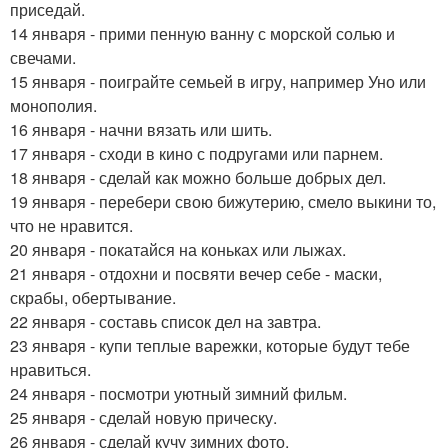
приседай.
14 января - прими пенную ванну с морской солью и
свечами.
15 января - поиграйте семьей в игру, например Уно или
монополия.
16 января - начни вязать или шить.
17 января - сходи в кино с подругами или парнем.
18 января - сделай как можно больше добрых дел.
19 января - перебери свою бижутерию, смело выкини то,
что не нравится.
20 января - покатайся на коньках или лыжах.
21 января - отдохни и посвяти вечер себе - маски,
скрабы, обертывание.
22 января - составь список дел на завтра.
23 января - купи теплые варежки, которые будут тебе
нравиться.
24 января - посмотри уютный зимний фильм.
25 января - сделай новую прическу.
26 января - сделай кучу зимних фото.