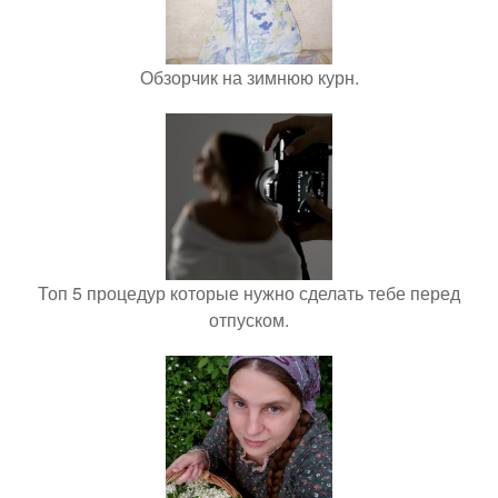
Обзорчик на зимнюю курн.
Топ 5 процедур которые нужно сделать тебе перед
отпуском.