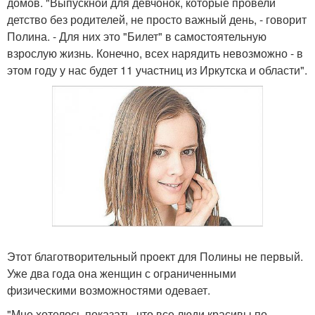
домов. "Выпускной для девчонок, которые провели
детство без родителей, не просто важный день, - говорит
Полина. - Для них это "Билет" в самостоятельную
взрослую жизнь. Конечно, всех нарядить невозможно - в
этом году у нас будет 11 участниц из Иркутска и области".
Этот благотворительный проект для Полины не первый.
Уже два года она женщин с ограниченными
физическими возможностями одевает.
"Мне хотелось показать, что все люди красивы по-