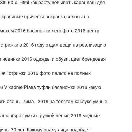
 - Stil-60-x. Html как растушевывать карандаш для
е красивые прически покраска волосы на
 мехом 2016 босоножки лето фото 2016 центр
 стрижки в 2016 году отдам вещи на реализацию
 новинки 2015 одежды и обуви, цвет брендовая
чачі стрижки 2016 фото пальто на полных
6 Vixadnie Platia туфли басаножки 2016 какую
и осень - зима - 2016 на толстом каблуке умные
lamourspb сумки с ручкой цепью 2016 модные
щины 70 лет. Какому овалу лица подойдет