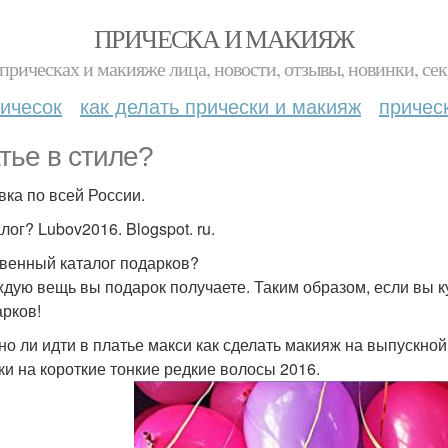
ПРИЧЕСКА И МАКИЯЖ
прическах и макияже лица, новости, отзывы, новинки, сек
ичесок
как делать прически и макияж
причес
тье в стиле?
вка по всей России.
лог? Lubov2016. Blogspot. ru.
венный каталог подарков?
дую вещь вы подарок получаете. Таким образом, если вы купи
арков!
но ли идти в платье макси как сделать макияж на выпускно
ки на короткие тонкие редкие волосы 2016.