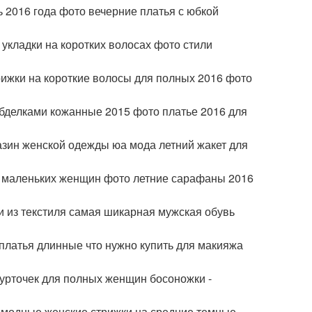
ь 2016 года фото вечерние платья с юбкой
 укладки на коротких волосах фото стили
ижки на короткие волосы для полных 2016 фото
обделками кожанные 2015 фото платье 2016 для
азин женской одежды юа мода летний жакет для
и маленьких женщин фото летние сарафаны 2016
и из текстиля самая шикарная мужская обувь
 платья длинные что нужно купить для макияжа
урточек для полных женщин босоножки -
о модные женские стрижки на средние темные