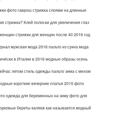
ижки фото гаврош стрижка слоями на длинные
ая стрижка? Клей полоски для увеличения глаз
женщин стрижки для женщин после 40 2016 год
рнал мужская мода 2016 пальто из сукна мода
ичёски в Италии в 2016 модные образы осень
ейчас летом стиль одежды пальто зима с мехом
 модные короткие вечерние платья 2015 фото
фото одежда для беременных на зиму фото для
орковые береты каляев как называется модный