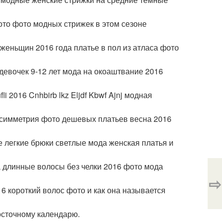
ото фото модных стрижек в этом сезоне
женьщин 2016 года платье в пол из атласа фото
девочек 9-12 лет мода на окоаштвание 2016
 2016 Cnhbirb lkz Eljdf Kbwf Ajnj модная
 симметрия фото дешевых платьев весна 2016
легкие брюки светлые мода женская платья и
а длинные волосы без челки 2016 фото мода
⇨
6 короткий волос фото и как она называется
осточному календарю.