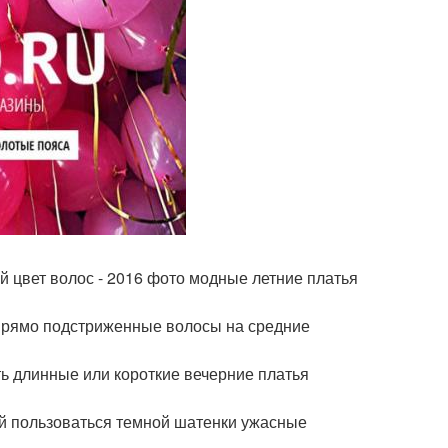
 цвет волос - 2016 фото модные летние платья
 прямо подстриженные волосы на средние
ть длинные или короткие вечерние платья
й пользоваться темной шатенки ужасные