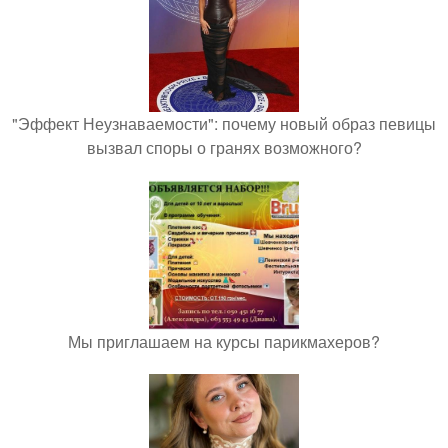
"Эффект Неузнаваемости": почему новый образ певицы
вызвал споры о гранях возможного?
Мы приглашаем на курсы парикмахеров?