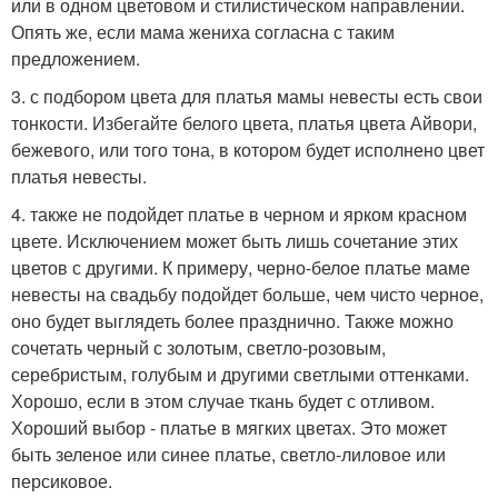
или в одном цветовом и стилистическом направлении.
Опять же, если мама жениха согласна с таким
предложением.
3. с подбором цвета для платья мамы невесты есть свои
тонкости. Избегайте белого цвета, платья цвета Айвори,
бежевого, или того тона, в котором будет исполнено цвет
платья невесты.
4. также не подойдет платье в черном и ярком красном
цвете. Исключением может быть лишь сочетание этих
цветов с другими. К примеру, черно-белое платье маме
невесты на свадьбу подойдет больше, чем чисто черное,
оно будет выглядеть более празднично. Также можно
сочетать черный с золотым, светло-розовым,
серебристым, голубым и другими светлыми оттенками.
Хорошо, если в этом случае ткань будет с отливом.
Хороший выбор - платье в мягких цветах. Это может
быть зеленое или синее платье, светло-лиловое или
персиковое.