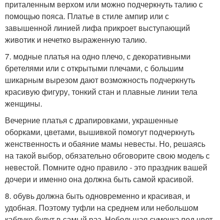
приталенным верхом или можно подчеркнуть талию с
помощью пояса. Платье в стиле ампир или с
завышенной линией лифа прикроет выступающий
животик и нечетко выраженную талию.
7. модные платья на одно плечо, с декоративными
бретелями или с открытыми плечами, с большим
шикарным вырезом дают возможность подчеркнуть
красивую фигуру, тонкий стан и плавные линии тела
женщины.
Вечерние платья с драпировками, украшенные
оборками, цветами, вышивкой помогут подчеркнуть
женственность и обаяние мамы невесты. Но, решаясь
на такой выбор, обязательно обговорите свою модель с
невестой. Помните одно правило - это праздник вашей
дочери и именно она должна быть самой красивой.
8. обувь должна быть одновременно и красивая, и
удобная. Поэтому туфли на среднем или небольшом
каблуке будут в самый раз. Небольшая сумочка под цвет