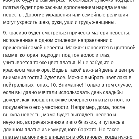
платья будет прекрасным дополнением наряда мамы
невесты. Дорогие украшения или семейные реликвии
могут украсить шею, руки, уши и грудь женщины.
9. красиво будет смотреться прическа матери невесты,
исполненная в одном стилевом направлении с
прической самой невесты. Макияж наносится в цветовой
гамме, которая подходит под тон волос и глаз,
учитывается также цвет платья. И не забудьте о
красивом маникюре. Ведь в такой важный день в центре
внимания гостей будет все. Можно выбрать цвет лака в
нейтральных тонах. 10. Внимание! Только в том случае,
если вы давно мечтали использовать день свадьбы
дочери, как повод к покупке вечернего платья в пол, то
подумайте о его уместности. Например, дома, после
выкупа невесты, мама будет выглядеть нелепо и
неуютно, встречая жениха и его близких, и путаясь в
длинном платье из изумрудного бархата. Но такое
платье гармонично впишется в обстановку, когда нужно