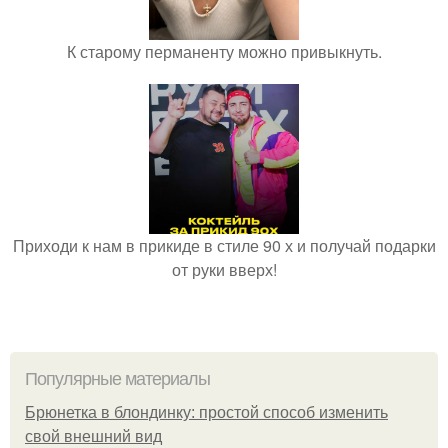
К старому перманенту можно привыкнуть.
Приходи к нам в прикиде в стиле 90 х и получай подарки
от руки вверх!
Популярные материалы
Брюнетка в блондинку: простой способ изменить
свой внешний вид