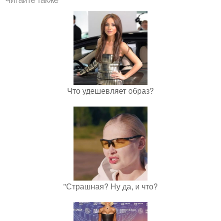
Читайте также
Что удешевляет образ?
"Страшная? Ну да, и что?