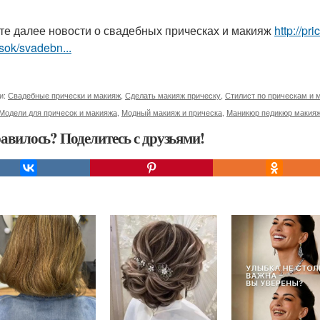
те далее новости о свадебных прическах и макияж
http://p
sok/svadebn...
и:
Свадебные прически и макияж
,
Сделать макияж прическу
,
Стилист по прическам и 
Модели для причесок и макияжа
,
Модный макияж и прическа
,
Маникюр педикюр макияж
авилось? Поделитесь с друзьями!