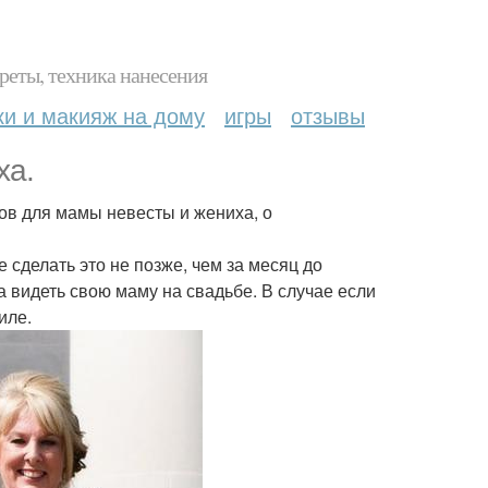
реты, техника нанесения
ки и макияж на дому
игры
отзывы
ха.
ов для мамы невесты и жениха, о
е сделать это не позже, чем за месяц до
а видеть свою маму на свадьбе. В случае если
иле.