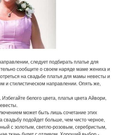
направлении, следует подбирать платье для
ительно сообщите о своем наряде маме жениха и
мотреться на свадьбе платья для мамы невесты и
м и стилистическом направлении. Опять же,
. Избегайте белого цвета, платья цвета Айвори,
невесты.
сключением может быть лишь сочетание этих
а свадьбу подойдет больше, чем чисто черное,
рный с золотым, светло-розовым, серебристым,
чае ткань будет с отливом. Хороший выбор -