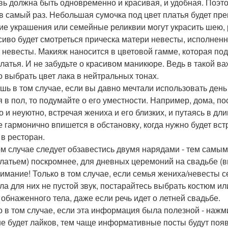
увь должна быть одновременно и красивая, и удобная. Поэ
 в самый раз. Небольшая сумочка под цвет платья будет п
ие украшения или семейные реликвии могут украсить шею, 
асиво будет смотреться прическа матери невесты, исполнен
 невесты. Макияж наносится в цветовой гамме, которая подх
платья. И не забудьте о красивом маникюре. Ведь в такой в
 выбрать цвет лака в нейтральных тонах.
ишь в том случае, если вы давно мечтали использовать день
я в пол, то подумайте о его уместности. Например, дома, п
о и неуютно, встречая жениха и его близких, и путаясь в дл
е гармонично впишется в обстановку, когда нужно будет вс
 в ресторан.
ом случае следует обзавестись двумя нарядами - тем самы
платьем) поскромнее, для дневных церемоний на свадьбе (в
нимание! Только в том случае, если семья жениха/невесты с
ла для них не пустой звук, постарайтесь выбрать костюм и
 обнаженного тела, даже если речь идет о летней свадьбе.
о в том случае, если эта информация была полезной - нажм
е будет лайков, тем чаще информативные посты будут поя