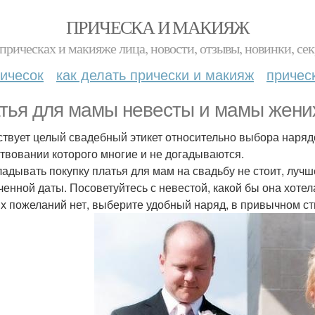
ПРИЧЕСКА И МАКИЯЖ
прическах и макияже лица, новости, отзывы, новинки, сек
ичесок
как делать прически и макияж
причес
тья для мамы невесты и мамы жени
твует целый свадебный этикет относительно выбора наряд
твовании которого многие и не догадываются.
кладывать покупку платья для мам на свадьбу не стоит, лучш
ченной даты. Посоветуйтесь с невестой, какой бы она хотел
х пожеланий нет, выберите удобный наряд, в привычном ст