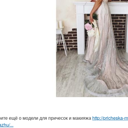
ите ещё о модели для причесок и макияжа
http://pricheska-
zhu/...