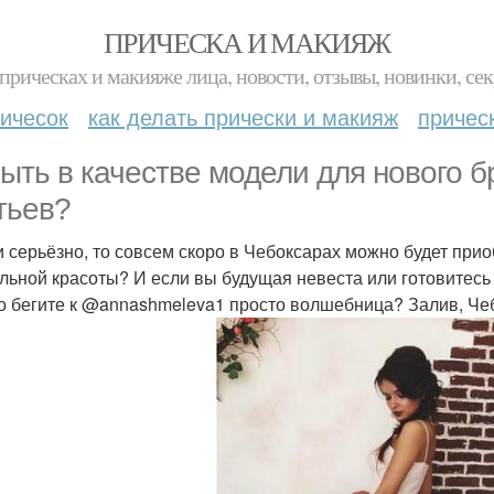
ПРИЧЕСКА И МАКИЯЖ
прическах и макияже лица, новости, отзывы, новинки, сек
ичесок
как делать прически и макияж
причес
ыть в качестве модели для нового 
тьев?
и серьёзно, то совсем скоро в Чебоксарах можно будет при
льной красоты? И если вы будущая невеста или готовитесь
о бегите к @annashmeleva1 просто волшебница? Залив, Ч