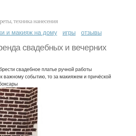
реты, техника нанесения
ки и макияж на дому
игры
отзывы
бренда свадебных и вечерних
обрести свадебное платье ручной работы
 к важному событию, то за макияжем и причёской
ебоксары