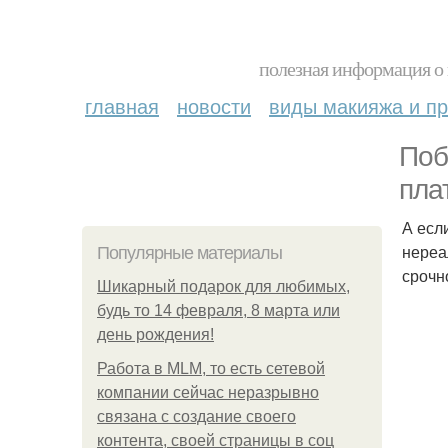
полезная информация о 
главная
новости
виды макияжа и пр
Поб
пла
А есл
нереа
Популярные материалы
срочн
Шикарный подарок для любимых,
будь то 14 февраля, 8 марта или
день рождения!
Работа в MLM, то есть сетевой
компании сейчас неразрывно
связана с создание своего
контента, своей страницы в соц