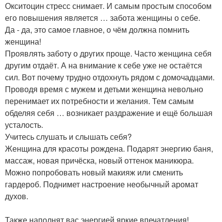
Окситоцин стресс снимает. И самым простым способом
его повышения является … забота женщины о себе.
Да - да, это самое главное, о чём должна помнить
женщина!
Проявлять заботу о других проще. Часто женщина себя
другим отдаёт. А на внимание к себе уже не остаётся
сил. Вот почему трудно отдохнуть рядом с домочадцами.
Проводя время с мужем и детьми женщина невольно
перенимает их потребности и желания. Тем самым
обделяя себя … возникает раздражение и ещё большая
усталость.
Учитесь слушать и слышать себя?
Женщина для красоты рождена. Подарят энергию баня,
массаж, новая причёска, новый оттенок маникюра.
Можно попробовать новый макияж или сменить
гардероб. Поднимет настроение необычный аромат
духов.
Также наполнят вас энергией яркие впечатления!