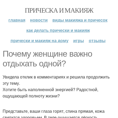
ПРИЧЕСКА И МАКИЯЖ
главная
новости
виды макияжа и причесок
как делать прически и макияж
прически и макияж на дому
игры
отзывы
Почему женщине важно
отдыхать одной?
Увидела отклик в комментариях и решила продолжить
эту тему.
Хотите быть наполненной энергией? Радостной,
ощущающей полноту жизни?
Представьте, ваши глаза горят, спина прямая, кожа
светится здоровьем. В теле ощущается лёгкость.