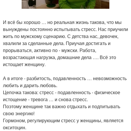
И всё бы хорошо … но реальная жизнь такова, что мы
вынуждены постоянно испытывать стресс. Нас приучили
жить по мужскому сценарию. С детства нас, девочек,
хвалили за сделанные дела. Приучая достигать и
прорываться, активно по - мужски. Работа,
возрастающая нагрузка, домашние дела …. Всё это
истощает женщину.
А в итоге - разбитость, подавленность … невозможность
любить и дарить любовь.
Цепочка такова: стресс - подавленность - физическое
истощение - тревога … и снова стресс.
Поэтому женщине так важно отдыхать и подпитывать
свою энергию!
Гормоном, регулирующим стресс у женщины, является
окситоцин.