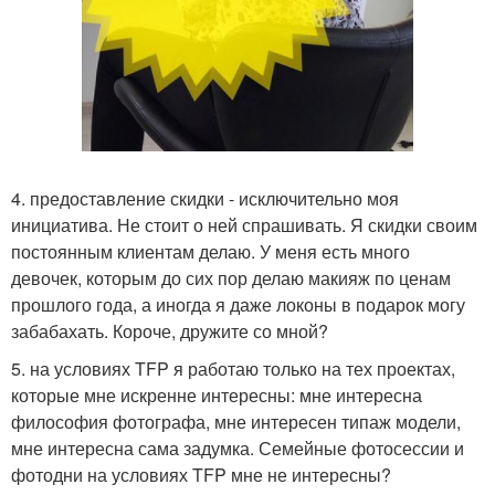
4. предоставление скидки - исключительно моя
инициатива. Не стоит о ней спрашивать. Я скидки своим
постоянным клиентам делаю. У меня есть много
девочек, которым до сих пор делаю макияж по ценам
прошлого года, а иногда я даже локоны в подарок могу
забабахать. Короче, дружите со мной?
5. на условиях TFP я работаю только на тех проектах,
которые мне искренне интересны: мне интересна
философия фотографа, мне интересен типаж модели,
мне интересна сама задумка. Семейные фотосессии и
фотодни на условиях TFP мне не интересны?