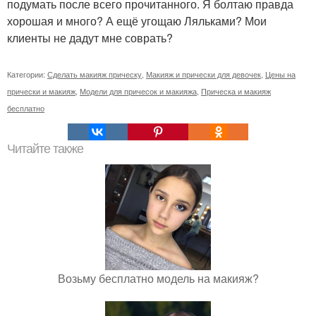
подумать после всего прочитанного. Я болтаю правда
хорошая и много? А ещё угощаю Ляльками? Мои
клиенты не дадут мне соврать?
Категории:
Сделать макияж прическу
,
Макияж и прически для девочек
,
Цены на
прически и макияж
,
Модели для причесок и макияжа
,
Прическа и макияж
бесплатно
Читайте также
Возьму бесплатно модель на макияж?