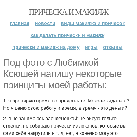
ПРИЧЕСКА И МАКИЯЖ
главная
новости
виды макияжа и причесок
как делать прически и макияж
прически и макияж на дому
игры
отзывы
Под фото с Любимкой
Ксюшей напишу некоторые
принципы моей работы:
1. я бронирую время по предоплате. Можете кидаться?
Но я ценю свою работу и время, а время - это деньги?
2. я не занимаюсь расчленёнкой: не рисую только
стрелки, не собираю прически из локонов, которые вы
сами себе накрутили и т. д. нет, я конечно могу это