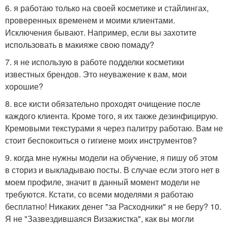
6. я работаю только на своей косметике и стайлингах,
проверенных временем и моими клиентами.
Исключения бывают. Например, если вы захотите
использовать в макияже свою помаду?
7. я не использую в работе подделки косметики
известных брендов. Это неуважение к вам, мои
хорошие?
8. все кисти обязательно проходят очищение после
каждого клиента. Кроме того, я их также дезинфицирую.
Кремовыми текстурами я через палитру работаю. Вам не
стоит беспокоиться о гигиене моих инструментов?
9. когда мне нужны модели на обучение, я пишу об этом
в сториз и выкладываю посты. В случае если этого нет в
моем профиле, значит в данный момент модели не
требуются. Кстати, со всеми моделями я работаю
бесплатно! Никаких денег "за Расходники" я не беру? 10.
Я не "Зазвездившаяся Визажистка", как вы могли