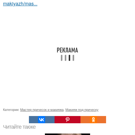
makiyazh/mas...
Категории:
Мастер причесок и макияжа
,
Макияж под прическу
Читайте также