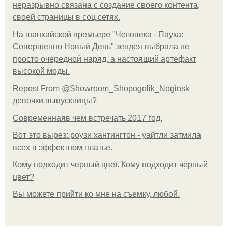
неразрывно связана с создание своего контента,
своей страницы в соц сетях.
На шанхайской премьере "Человека - Паука:
Совершенно Новый День" зендея выбрала не
просто очередной наряд, а настоящий артефакт
высокой моды.
Repost From @Showroom_Shopogolik_Noginsk
девочки выпускницы?
Современнаяв чем встречать 2017 год.
Вот это вырез: роузи хантингтон - уайтли затмила
всех в эффектном платьe.
Кому подходит черный цвет. Кому подходит чёрный
цвет?
Вы можете прийти ко мне на съемку, любой.