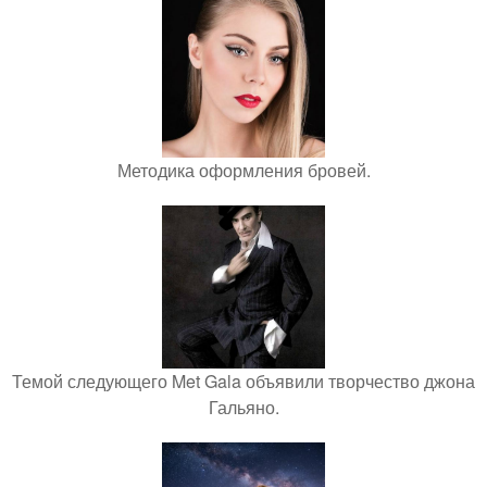
Методика оформления бровей.
Темой следующего Met Gala объявили творчество джона
Гальяно.