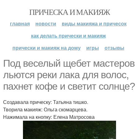
ПРИЧЕСКА И МАКИЯЖ
главная
новости
виды макияжа и причесок
как делать прически и макияж
прически и макияж на дому
игры
отзывы
Под веселый щебет мастеров
льются реки лака для волос,
пахнет кофе и светит солнце?
Создавала прическу: Татьяна тишко.
Творила макияж: Ольга скомарцева.
Нажимала на кнопку: Елена Матросова